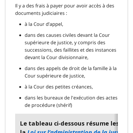
Il y a des frais à payer pour avoir accès à des
documents judiciaires :
à la Cour d’appel,
dans des causes civiles devant la Cour
supérieure de justice, y compris des
successions, des faillites et des instances
devant la Cour divisionnaire,
dans des appels de droit de la famille à la
Cour supérieure de justice,
à la Cour des petites créances,
dans les bureaux de l'exécution des actes
de procédure (shérif)
Le tableau ci-dessous résume les frai
Loi sur l’administration de la justice
la
p