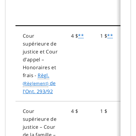
Cour
4 $
**
1 $
**
supérieure de
justice et Cour
d’appel –
Honoraires et
frais -
Règl.
de
l’Ont. 293/92
Cour
4 $
1 $
supérieure de
justice – Cour
de la famille –