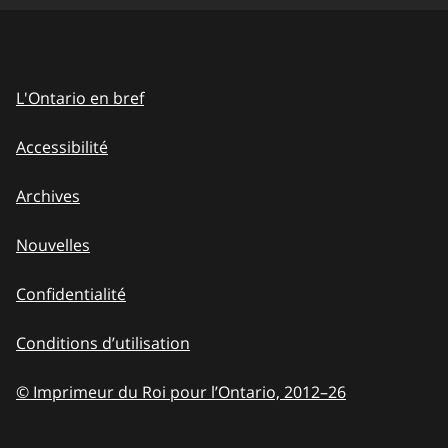
L'Ontario en bref
Accessibilité
Archives
Nouvelles
Confidentialité
Conditions d’utilisation
© Imprimeur du Roi pour l’Ontario, 2012
–
to
26