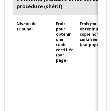
procédure (shérif).
Niveau du
Frais
Frais pour
tribunal
pour
obtenir une
obtenir
copie non
une
certifiée
copie
(par page)
certifiée
(par
page)