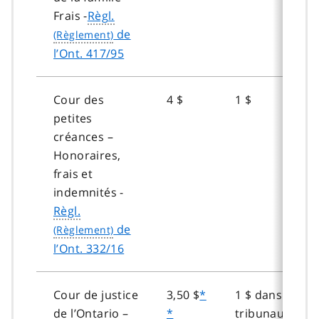
Frais -
Règl.
de
l’Ont. 417/95
Cour des
4 $
1 $
petites
créances –
Honoraires,
frais et
indemnités -
Règl.
de
l’Ont. 332/16
Cour de justice
3,50 $
*
1 $ dans les
de l’Ontario –
*
tribunaux