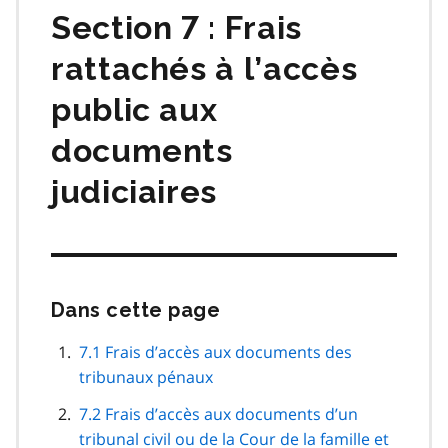
Section 7 : Frais
rattachés à l’accès
public aux
documents
judiciaires
Dans cette page
Passer
cette
navigation
7.1 Frais d’accès aux documents des
de
tribunaux pénaux
page
7.2 Frais d’accès aux documents d’un
tribunal civil ou de la Cour de la famille et