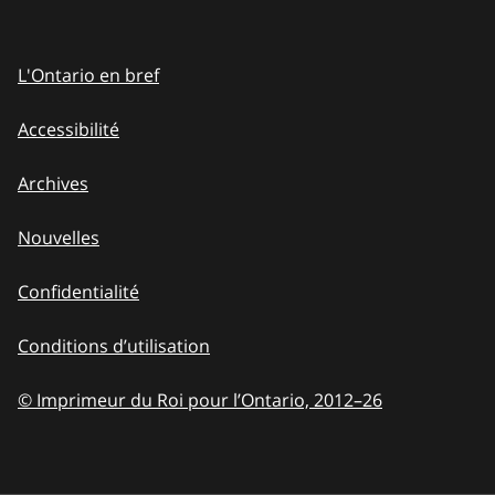
L'Ontario en bref
Accessibilité
Archives
Nouvelles
Confidentialité
Conditions d’utilisation
© Imprimeur du Roi pour l’Ontario, 2012
–
to
26