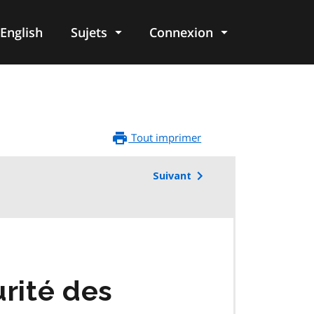
English
Sujets
Connexion
re
Tout imprimer
Suivant
rité des