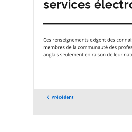
services électr
Ces renseignements exigent des connais
membres de la communauté des professio
anglais seulement en raison de leur nat
Précédent