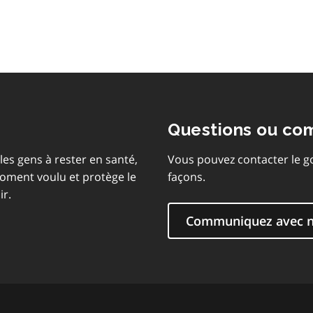
matières
Questions ou co
les gens à rester en santé,
Vous pouvez contacter le g
moment voulu et protège le
façons.
ir.
Communiquez avec 