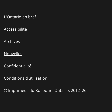
L'Ontario en bref
Accessibilité
Archives
Nouvelles
Confidentialité
Conditions d’utilisation
© Imprimeur du Roi pour l’Ontario, 2012
–
to
26