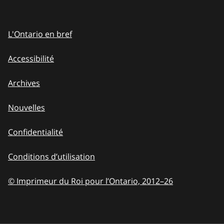
L'Ontario en bref
Accessibilité
Archives
Nouvelles
Confidentialité
Conditions d’utilisation
© Imprimeur du Roi pour l’Ontario, 2012
–
to
26