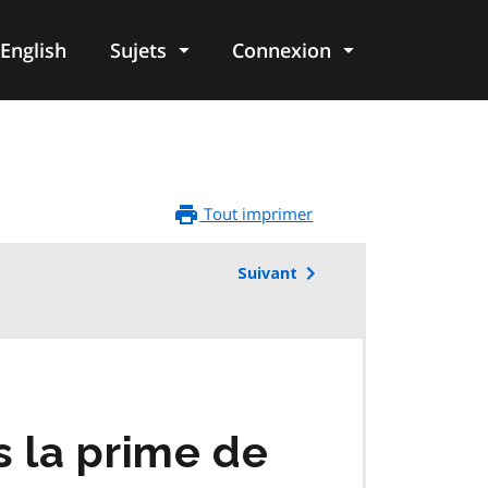
English
Sujets
Connexion
re
Tout imprimer
Suivant
 la prime de