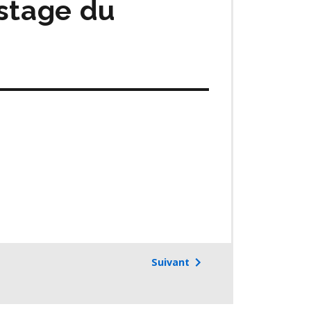
istage du
Suivant