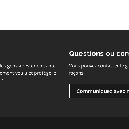
matières
Questions ou co
les gens à rester en santé,
Vous pouvez contacter le g
moment voulu et protège le
façons.
ir.
Communiquez avec 