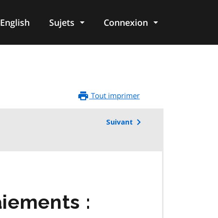
English
Sujets
Connexion
re
Tout imprimer
Suivant
iements :