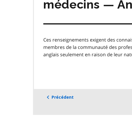
médecins — An
Ces renseignements exigent des connais
membres de la communauté des professio
anglais seulement en raison de leur nat
Précédent