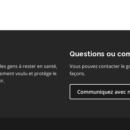
matières
Questions ou co
les gens à rester en santé,
Vous pouvez contacter le g
moment voulu et protège le
façons.
ir.
Communiquez avec 