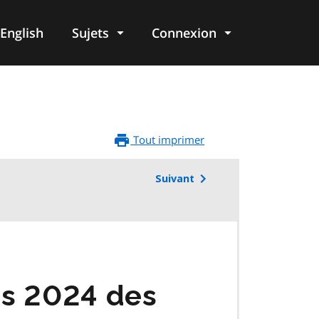
English
Sujets
Connexion
re
Tout imprimer
Suivant
es 2024 des