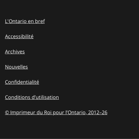
L'Ontario en bref
Accessibilité
Archives
Nouvelles
Confidentialité
Conditions d’utilisation
© Imprimeur du Roi pour l’Ontario, 2012
–
to
26