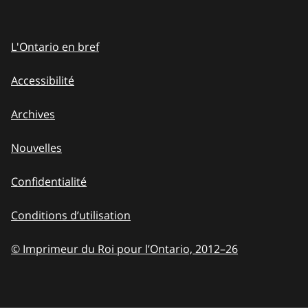
L'Ontario en bref
Accessibilité
Archives
Nouvelles
Confidentialité
Conditions d’utilisation
© Imprimeur du Roi pour l’Ontario, 2012
–
to
26