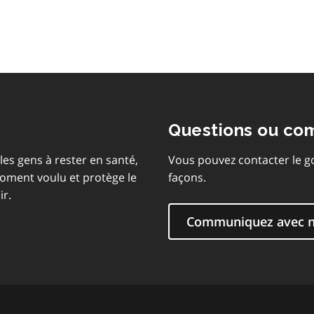
matières
Questions ou co
les gens à rester en santé,
Vous pouvez contacter le g
moment voulu et protège le
façons.
ir.
Communiquez avec 