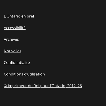
L'Ontario en bref
Accessibilité
Archives
Nouvelles
Confidentialité
Conditions d’utilisation
© Imprimeur du Roi pour l’Ontario, 2012
–
to
26