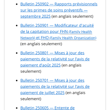
Bulletin 250902 — Rapports prévisionnels
sur les primes de soins préventifs —
septembre 2025
(en anglais seulement)
Bulletin 250901 — Modificateur d'acuité
de la capitation pour
FHN
et
FHO
(en anglais seulement)
Bulletin 250801 — Mises à jour des
paiements de la relativité sur l’avis de
paiement d’août 2025
(en anglais
seulement)
Bulletin 250701 — Mises à jour des
paiements de la relativité sur l’avis de
paiement de juillet 2025
(en anglais
seulement)
Bulletin 250605 — Entente de