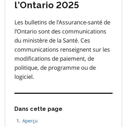
l’Ontario 2025
Les bulletins de l’Assurance-santé de
l’Ontario sont des communications
du ministère de la Santé. Ces
communications renseignent sur les
modifications de paiement, de
politique, de programme ou de
logiciel.
Dans cette page
Passer
cette
navigation
Aperçu
de