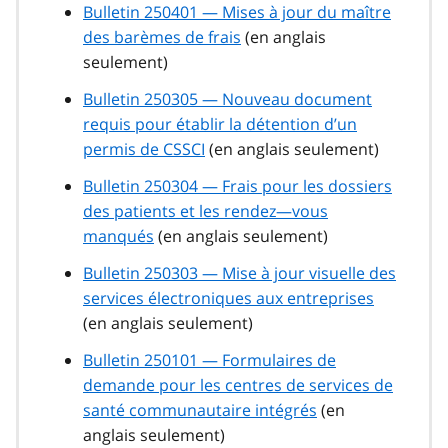
Bulletin 250401 — Mises à jour du maître
des barèmes de frais
(en anglais
seulement)
Bulletin 250305 — Nouveau document
requis pour établir la détention d’un
permis de CSSCI
(en anglais seulement)
Bulletin 250304 — Frais pour les dossiers
des patients et les rendez—vous
manqués
(en anglais seulement)
Bulletin 250303 — Mise à jour visuelle des
services électroniques aux entreprises
(en anglais seulement)
Bulletin 250101 — Formulaires de
demande pour les centres de services de
santé communautaire intégrés
(en
anglais seulement)