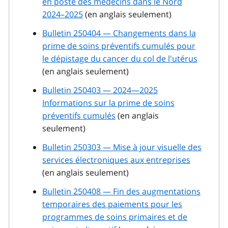
en poste des médecins dans le Nord
2024–2025
(en anglais seulement)
Bulletin 250404 — Changements dans la
prime de soins préventifs cumulés pour
le dépistage du cancer du col de l'utérus
(en anglais seulement)
Bulletin 250403 — 2024—2025
Informations sur la prime de soins
préventifs cumulés
(en anglais
seulement)
Bulletin 250303 — Mise à jour visuelle des
services électroniques aux entreprises
(en anglais seulement)
Bulletin 250408 — Fin des augmentations
temporaires des paiements pour les
programmes de soins primaires et de