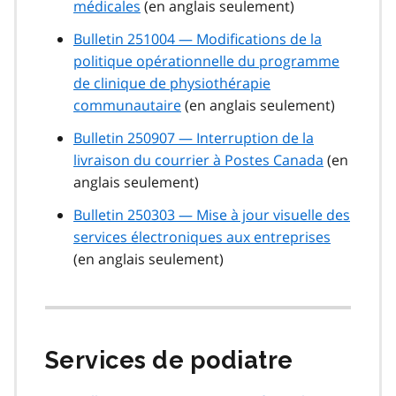
médicales
(en anglais seulement)
Bulletin 251004 — Modifications de la
politique opérationnelle du programme
de clinique de physiothérapie
communautaire
(en anglais seulement)
Bulletin 250907 — Interruption de la
livraison du courrier à Postes Canada
(en
anglais seulement)
Bulletin 250303 — Mise à jour visuelle des
services électroniques aux entreprises
(en anglais seulement)
Services de podiatre