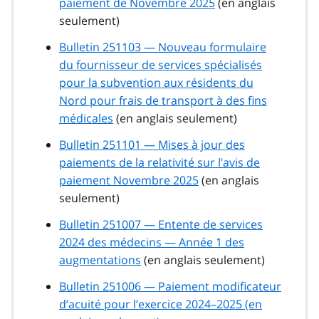
paiement de Novembre 2025
(en anglais
seulement)
Bulletin 251103 — Nouveau formulaire
du fournisseur de services spécialisés
pour la subvention aux résidents du
Nord pour frais de transport à des fins
médicales
(en anglais seulement)
Bulletin 251101 — Mises à jour des
paiements de la relativité sur l’avis de
paiement Novembre 2025
(en anglais
seulement)
Bulletin 251007 — Entente de services
2024 des médecins — Année 1 des
augmentations
(en anglais seulement)
Bulletin 251006 — Paiement modificateur
d’acuité pour l’exercice 2024–2025 (en