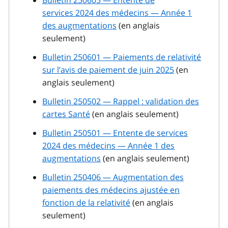
Bulletin 250605 — Entente de
services 2024 des médecins — Année 1
des augmentations
(en anglais
seulement)
Bulletin 250601 — Paiements de relativité
sur l’avis de paiement de juin 2025
(en
anglais seulement)
Bulletin 250502 — Rappel : validation des
cartes Santé
(en anglais seulement)
Bulletin 250501 — Entente de services
2024 des médecins — Année 1 des
augmentations
(en anglais seulement)
Bulletin 250406 — Augmentation des
paiements des médecins ajustée en
fonction de la relativité
(en anglais
seulement)