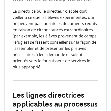
o
t
La directrice ou le directeur d’école doit
e
veiller à ce que les élèves expérimentés, qui
2
ne peuvent pas fournir les documents requis
en raison de circonstances extraordinaires
(par exemple, les élèves provenant de camps
réfugiés) se fassent conseiller sur la façon de
rassembler et de présenter les preuves
nécessaires à leur demande et soient
orientés vers le fournisseur de services le
plus approprié.
Les lignes directrices
applicables au processus