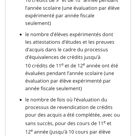
16 crédits de 9
et de 10
année pendant
l’année scolaire (une évaluation par élève
expérimenté par année fiscale
seulement)
le nombre d’élèves expérimentés dont
les attestations d’études et les preuves
d’acquis dans le cadre du processus
d’équivalences de crédits jusqu’à
e
e
10 crédits de 11
et de 12
année ont été
évaluées pendant l’année scolaire (une
évaluation par élève expérimenté par
année fiscale seulement)
le nombre de fois où l’évaluation du
processus de revendication de crédits
pour des acquis a été complétée, avec ou
e
sans succès, pour des cours de 11
et
e
12
année (jusqu’à 10 cours par élève