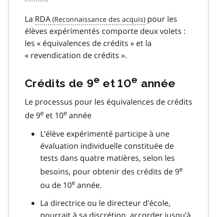
La
RDA
pour les
élèves expérimentés comporte deux volets :
les « équivalences de crédits » et la
« revendication de crédits ».
e
e
Crédits de 9
et 10
année
Le processus pour les équivalences de crédits
e
e
de 9
et 10
année
L’élève expérimenté participe à une
évaluation individuelle constituée de
tests dans quatre matières, selon les
e
besoins, pour obtenir des crédits de 9
e
ou de 10
année.
La directrice ou le directeur d’école,
pourrait à sa discrétion, accorder jusqu’à