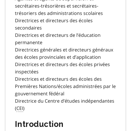
secrétaires-trésorières et secrétaires-
trésoriers des administrations scolaires
Directrices et directeurs des écoles
secondaires
Directrices et directeurs de l’éducation
permanente
Directrices générales et directeurs généraux
des écoles provinciales et d’application
Directrices et directeurs des écoles privées
inspectées
Directrices et directeurs des écoles des
Premières Nations/écoles administrées par le
gouvernement fédéral
Directrice du Centre d’études indépendantes
(
CEI
)
Introduction