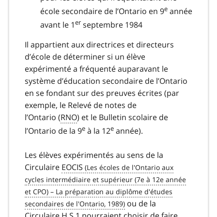
e
école secondaire de l’Ontario en 9
année
er
avant le 1
septembre 1984
Il appartient aux directrices et directeurs
d’école de déterminer si un élève
expérimenté a fréquenté auparavant le
système d’éducation secondaire de l’Ontario
en se fondant sur des preuves écrites (par
exemple, le Relevé de notes de
l’Ontario (
RNO
) et le Bulletin scolaire de
e
e
l’Ontario de la 9
à la 12
année).
Les élèves expérimentés au sens de la
Circulaire
EOCIS
ou de la
Circulaire H.S.1 pourraient choisir de faire