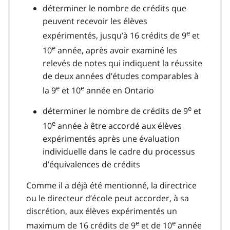
déterminer le nombre de crédits que
peuvent recevoir les élèves
e
expérimentés, jusqu’à 16 crédits de 9
et
e
10
année, après avoir examiné les
relevés de notes qui indiquent la réussite
de deux années d’études comparables à
e
e
la 9
et 10
année en Ontario
e
déterminer le nombre de crédits de 9
et
e
10
année à être accordé aux élèves
expérimentés après une évaluation
individuelle dans le cadre du processus
d’équivalences de crédits
Comme il a déjà été mentionné, la directrice
ou le directeur d’école peut accorder, à sa
discrétion, aux élèves expérimentés un
e
e
maximum de 16 crédits de 9
et de 10
année