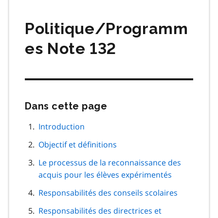
matières
Politique/Programm
es Note 132
Dans cette page
Passer
cette
navigation
Introduction
de
Objectif et définitions
page
Le processus de la reconnaissance des
acquis pour les élèves expérimentés
Responsabilités des conseils scolaires
Responsabilités des directrices et