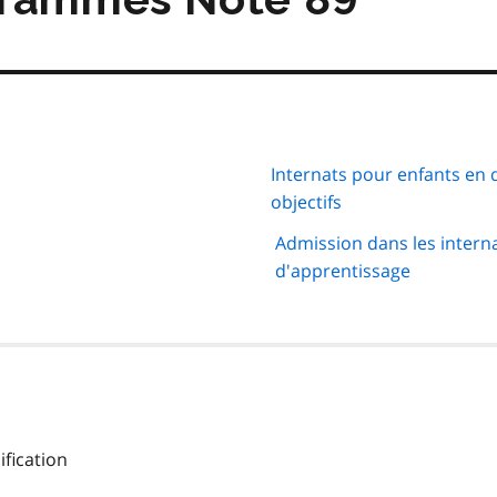
Internats pour enfants en d
objectifs
Admission dans les interna
d'apprentissage
fication