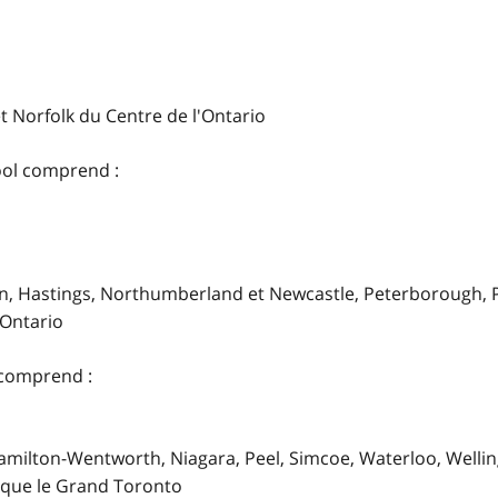
t Norfolk du Centre de l'Ontario
ol
comprend :
n, Hastings,
Northumberland
et
Newcastle, Peterborough, 
'Ontario
comprend :
amilton-Wentworth, Niagara, Peel, Simcoe, Waterloo, Welli
i que le Grand Toronto