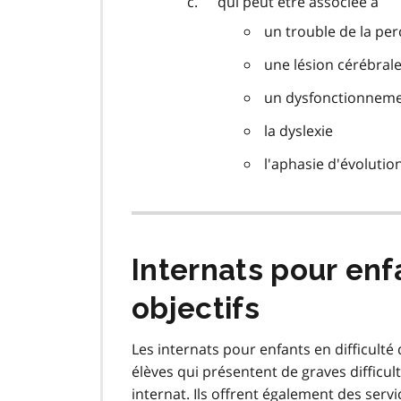
qui peut être associée à
un trouble de la pe
une lésion cérébral
un dysfonctionneme
la dyslexie
l'aphasie d'évolutio
Internats pour enfa
objectifs
Les internats pour enfants en difficult
élèves qui présentent de graves difficu
internat. Ils offrent également des serv