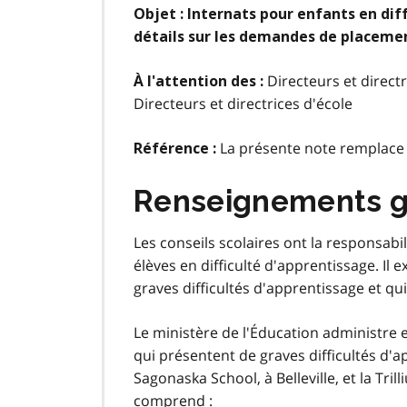
Objet : Internats pour enfants en di
détails sur les demandes de placeme
Directeurs et directr
À l'attention des :
Directeurs et directrices d'école
La présente note remplace 
Référence :
Renseignements 
Les conseils scolaires ont la responsab
élèves en difficulté d'apprentissage. Il
graves difficultés d'apprentissage et qu
Le ministère de l'Éducation administre e
qui présentent de graves difficultés d'a
Sagonaska
School
, à Belleville, et la
Tril
comprend :