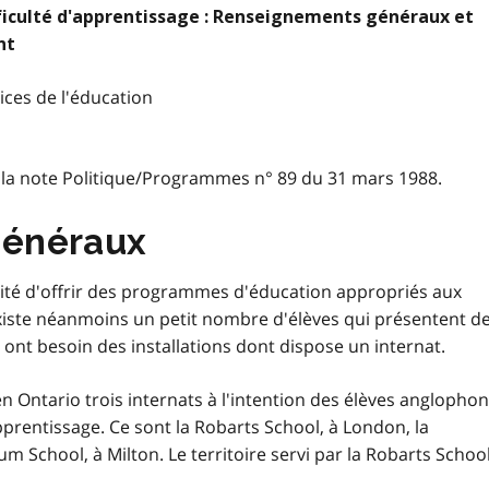
fficulté d'apprentissage : Renseignements généraux et
nt
ices de l'éducation
la note Politique/Programmes n° 89 du 31 mars 1988.
généraux
ilité d'offrir des programmes d'éducation appropriés aux
 existe néanmoins un petit nombre d'élèves qui présentent d
i ont besoin des installations dont dispose un internat.
n Ontario trois internats à l'intention des élèves anglopho
pprentissage. Ce sont la
Robarts School
, à London, la
lium School
, à Milton. Le territoire servi par la Robarts
Schoo