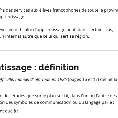
ffre des services aux élèves francophones de toute la provin
pprentissage.
èves en difficulté d'apprentissage peut, dans certains cas,
n internat autre que celui qui sert sa région.
tissage : définition
ifficulté, manuel d'information, 1985
(pages 16 et 17) définit la
an des études que sur le plan social, dans l'un ou l'autre des
ation des symboles de communication ou du langage parlé :
nt due à :