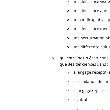
une déficience visue
une déficience audit
un handicap physiq
une déficience ment
une perturbation af
une différence cultu
qui entraîne un écart consid
que des déficiences dans :
le langage réceptif (
l'assimilation du la
le langage expressif
le calcul