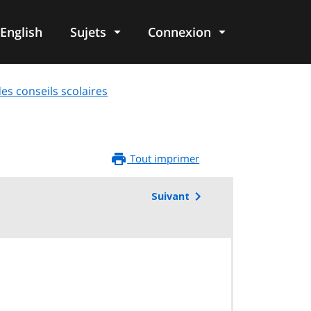
English
Sujets
Connexion
re
des conseils scolaires
Tout imprimer
Suivant