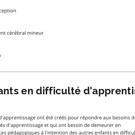
rception
e
nt cérébral mineur
n
nts en difficulté d'apprenti
é d'apprentissage ont été créés pour répondre aux besoins d
ltés d'apprentissage et qui ont besoin de demeurer en
ices pédagogiques à l'intention des autres enfants en difficu