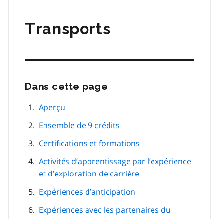
matières
Transports
Dans cette page
Passer
cette
navigation
Aperçu
de
Ensemble de 9 crédits
page
Certifications et formations
Activités d’apprentissage par l’expérience
et d’exploration de carrière
Expériences d’anticipation
Expériences avec les partenaires du