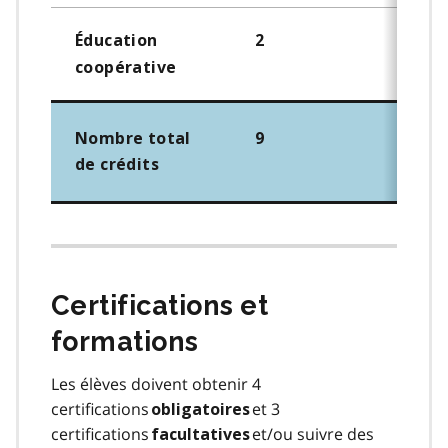
Éducation
2
coopérative
Nombre total
9
de crédits
Certifications et
formations
Les élèves doivent obtenir 4
certifications
et 3
obligatoires
certifications
et/ou suivre des
facultatives