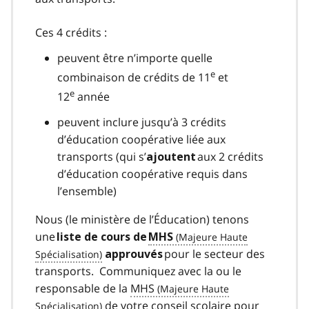
Ces 4 crédits :
peuvent être n’importe quelle
e
combinaison de crédits de 11
et
e
12
année
peuvent inclure jusqu’à 3 crédits
d’éducation coopérative liée aux
transports (qui s’
aux 2 crédits
ajoutent
d’éducation coopérative requis dans
l’ensemble)
Nous (le ministère de l’Éducation) tenons
une
liste de cours de
MHS
pour le secteur des
approuvés
transports. Communiquez avec la ou le
responsable de la
MHS
de votre conseil scolaire pour