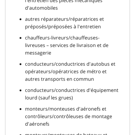
l'entretien des pièces mécaniques
d'automobiles
autres réparateurs/réparatrices et
préposés/préposées à l'entretien
chauffeurs-livreurs/chauffeuses-
livreuses – services de livraison et de
messagerie
conducteurs/conductrices d'autobus et
opérateurs/opératrices de métro et
autres transports en commun
conducteurs/conductrices d'équipement
lourd (sauf les grues)
monteurs/monteuses d'aéronefs et
contrôleurs/contrôleuses de montage
d'aéronefs
monteurs/monteuses de bateaux et