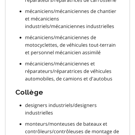
mécaniciens/mécaniciennes de chantier
et mécaniciens
industriels/mécaniciennes industrielles
mécaniciens/mécaniciennes de
motocyclettes, de véhicules tout-terrain
et personnel mécanicien assimilé
mécaniciens/mécaniciennes et
réparateurs/réparatrices de véhicules
automobiles, de camions et d'autobus
Collège
designers industriels/designers
industrielles
monteurs/monteuses de bateaux et
contrôleurs/contrôleuses de montage de