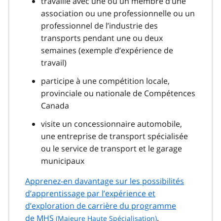
travaille avec une ou un membre d’une
association ou une professionnelle ou un
professionnel de l’industrie des
transports pendant une ou deux
semaines (exemple d’expérience de
travail)
participe à une compétition locale,
provinciale ou nationale de Compétences
Canada
visite un concessionnaire automobile,
une entreprise de transport spécialisée
ou le service de transport et le garage
municipaux
Apprenez-en davantage sur les possibilités
d’apprentissage par l’expérience et
d’exploration de carrière du programme
de
MHS
.