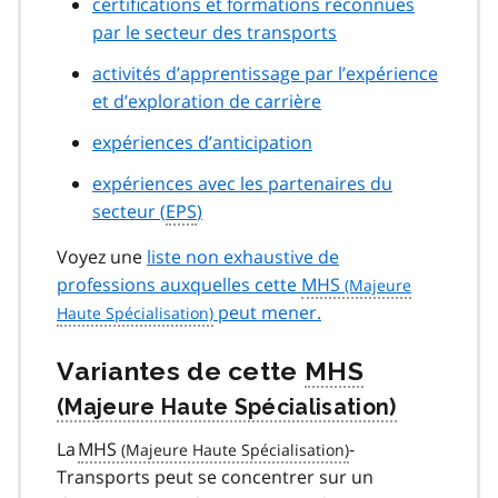
certifications et formations reconnues
par le secteur des transports
activités d’apprentissage par l’expérience
et d’exploration de carrière
expériences d’anticipation
expériences avec les partenaires du
secteur (
EPS
)
Voyez une
liste non exhaustive de
professions auxquelles cette
MHS
peut mener.
Variantes de cette
MHS
La
MHS
-
Transports peut se concentrer sur un