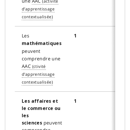
une
AAC
Les
1
mathématiques
peuvent
comprendre une
AAC
Les affaires et
1
le commerce ou
les
peuvent
sciences
comprendre