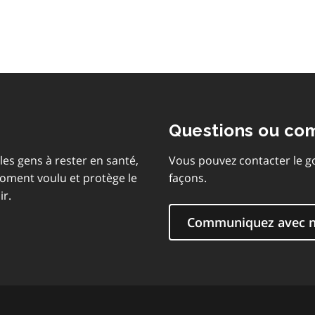
matières
Questions ou co
les gens à rester en santé,
Vous pouvez contacter le g
moment voulu et protège le
façons.
ir.
Communiquez avec 