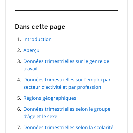
Dans cette page
Passer
cette
navigation
Introduction
de
Aperçu
page
Données trimestrielles sur le genre de
travail
Données trimestrielles sur l’emploi par
secteur d’activité et par profession
Régions géographiques
Données trimestrielles selon le groupe
d’âge et le sexe
Données trimestrielles selon la scolarité