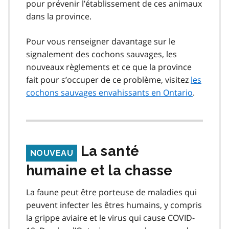
pour prévenir l’établissement de ces animaux
dans la province.
Pour vous renseigner davantage sur le
signalement des cochons sauvages, les
nouveaux règlements et ce que la province
fait pour s’occuper de ce problème, visitez
les
cochons sauvages envahissants en Ontario
.
La santé
NOUVEAU
humaine et la chasse
La faune peut être porteuse de maladies qui
peuvent infecter les êtres humains, y compris
la grippe aviaire et le virus qui cause COVID-