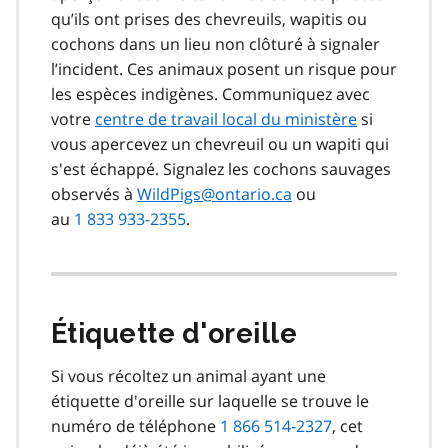
qu’ils ont prises des chevreuils, wapitis ou
cochons dans un lieu non clôturé à signaler
l’incident. Ces animaux posent un risque pour
les espèces indigènes. Communiquez avec
votre
centre de travail local du ministère
si
vous apercevez un chevreuil ou un wapiti qui
s'est échappé. Signalez les cochons sauvages
observés à
WildPigs@ontario.ca
ou
au
1 833 933-2355
.
Étiquette d'oreille
Si vous récoltez un animal ayant une
étiquette d'oreille sur laquelle se trouve le
numéro de téléphone
1 866 514-2327
, cet