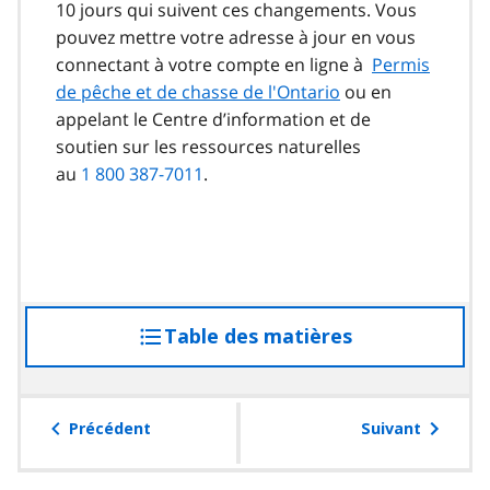
10 jours qui suivent ces changements. Vous
pouvez mettre votre adresse à jour en vous
connectant à votre compte en ligne à
Permis
de pêche et de chasse de l'Ontario
ou en
appelant le Centre d’information et de
soutien sur les ressources naturelles
au
1 800 387-7011
.
Table des matières
accéder
à
la
table
Précédent
Suivant
des
matières