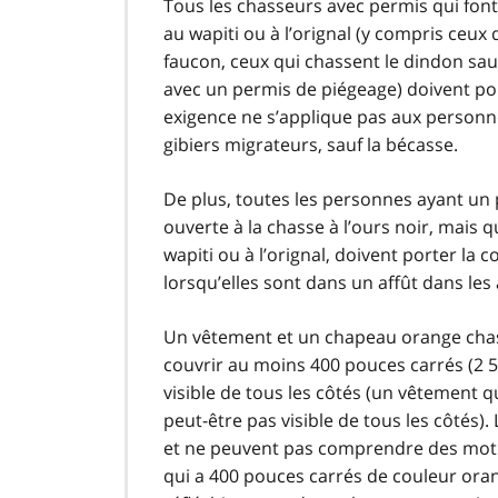
Tous les chasseurs avec permis qui font 
au wapiti ou à l’orignal (y compris ceux
faucon, ceux qui chassent le dindon sau
avec un permis de piégeage) doivent po
exigence ne s’applique pas aux personn
gibiers migrateurs, sauf la bécasse.
De plus, toutes les personnes ayant un 
ouverte à la chasse à l’ours noir, mais q
wapiti ou à l’orignal, doivent porter la 
lorsqu’elles sont dans un affût dans les
Un vêtement et un chapeau orange chass
couvrir au moins 400 pouces carrés (2 58
visible de tous les côtés (un vêtement
peut-être pas visible de tous les côtés
et ne peuvent pas comprendre des moti
qui a 400 pouces carrés de couleur or