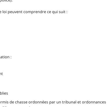
olice).
e loi peuvent comprendre ce qui suit :
ation :
nt
blies
ermis de chasse ordonnées par un tribunal et ordonnances