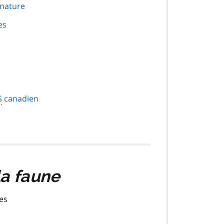
 nature
es
S
canadien
la faune
les