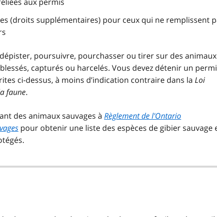
 reliées aux permis
s (droits supplémentaires) pour ceux qui ne remplissent p
rs
dépister, poursuivre, pourchasser ou tirer sur des animaux
 blessés, capturés ou harcelés. Vous devez détenir un perm
rites ci-dessus, à moins d’indication contraire dans la
Loi
la faune
.
itant des animaux sauvages à
Règlement de l'Ontario
uvages
pour obtenir une liste des espèces de gibier sauvage 
otégés.