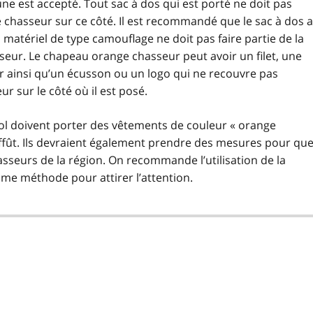
ne est accepté. Tout sac à dos qui est porté ne doit pas
chasseur sur ce côté. Il est recommandé que le sac à dos a
matériel de type camouflage ne doit pas faire partie de la
eur. Le chapeau orange chasseur peut avoir un filet, une
r ainsi qu’un écusson ou un logo qui ne recouvre pas
 sur le côté où il est posé.
 sol doivent porter des vêtements de couleur « orange
affût. Ils devraient également prendre des mesures pour qu
hasseurs de la région. On recommande l’utilisation de la
me méthode pour attirer l’attention.