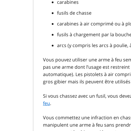
carabines
fusils de chasse
carabines à air comprimé ou à p
fusils à chargement par la bouch
arcs (y compris les arcs à poulie, 
Vous pouvez utiliser une arme à feu se
pas une arme dont l’usage est restrein
automatique). Les pistolets à air compr
gros gibier mais ils peuvent être utilisés
Si vous chassez avec un fusil, vous deve
feu
.
Vous commettez une infraction en chas
manipulent une arme à feu sans prendre