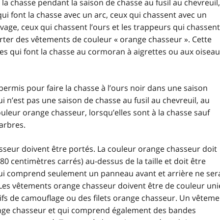
la chasse pendant la saison de chasse au fusil au chevreuil,
 qui font la chasse avec un arc, ceux qui chassent avec un
vage, ceux qui chassent l’ours et les trappeurs qui chassent
rter des vêtements de couleur « orange chasseur ». Cette
es qui font la chasse au cormoran à aigrettes ou aux oisea
permis pour faire la chasse à l’ours noir dans une saison
ui n’est pas une saison de chasse au fusil au chevreuil, au
couleur orange chasseur, lorsqu’elles sont à la chasse sauf
 arbres.
eur doivent être portés. La couleur orange chasseur doit
0 centimètres carrés) au-dessus de la taille et doit être
 qui comprend seulement un panneau avant et arrière ne ser
). Les vêtements orange chasseur doivent être de couleur uni
fs de camouflage ou des filets orange chasseur. Un vêteme
ange chasseur et qui comprend également des bandes