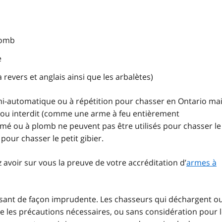
lomb
e
à revers et anglais ainsi que les arbalètes)
mi-automatique ou à répétition pour chasser en Ontario ma
t ou interdit (comme une arme à feu entièrement
imé ou à plomb ne peuvent pas être utilisés pour chasser le
 pour chasser le petit gibier.
z avoir sur vous la preuve de votre accréditation d’
armes à
sant de façon imprudente. Les chasseurs qui déchargent o
 les précautions nécessaires, ou sans considération pour 