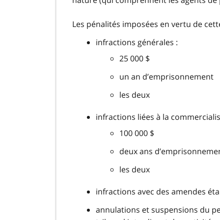
nature (qui comprennent les agents de p
Les pénalités imposées en vertu de cett
infractions générales :
25 000 $
un an d’emprisonnement
les deux
infractions liées à la commercialis
100 000 $
deux ans d’emprisonneme
les deux
infractions avec des amendes éta
annulations et suspensions du p