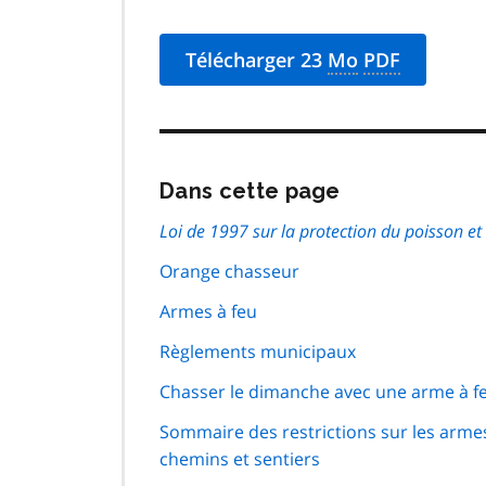
Télécharger 23
Mo
PDF
Passer
Dans cette page
cette
navigation
Loi de 1997 sur la protection du poisson et
de
Orange chasseur
page
Armes à feu
Règlements municipaux
Chasser le dimanche avec une arme à f
Sommaire des restrictions sur les armes
chemins et sentiers