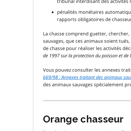
tribunal interdisant des activités
pénalités monétaires automatique
rapports obligatoires de chasseu
La chasse comprend guetter, chercher, 
sauvages, que ces animaux soient tués,
de chasse pour réaliser les activités déc
de 1997 sur la protection du poisson et de 
Vous pouvez consulter les annexes tra
669/98 : Annexes traitant des animaux sa
des animaux sauvages spécialement pr
Orange chasseur