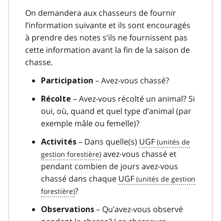
On demandera aux chasseurs de fournir
l’information suivante et ils sont encouragés
à prendre des notes s’ils ne fournissent pas
cette information avant la fin de la saison de
chasse.
– Avez-vous chassé?
Participation
– Avez-vous récolté un animal? Si
Récolte
oui, où, quand et quel type d’animal (par
exemple mâle ou femelle)?
– Dans quelle(s)
UGF
Activités
avez-vous chassé et
pendant combien de jours avez-vous
chassé dans chaque
UGF
?
– Qu’avez-vous observé
Observations