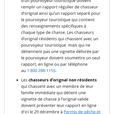
d’un pourvoyeur touristique doivent
remplir un rapport régulier de chasseur
d’orignal ainsi qu’un rapport séparé pour
le pourvoyeur touristique qui contient
des renseignements spécifiques à
chaque type de chasse. Les chasseurs
d’orignal résidents qui chassent avec un
pourvoyeur touristique mais qui ne
détiennent pas une vignette délivrée par
le pourvoyeur doivent soumettre un seul
rapport, en ligne ou par téléphone
au
1 800 288-1155
.
Les
chasseurs d’orignal non résidents
qui chassent avec un membre de leur
famille immédiate qui détient une
vignette de chasse à l’orignal valide
doivent présenter leur rapport en ligne
d'ici le 29 décembre à
Permis de pêche et