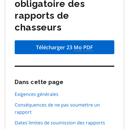
obligatoire des
rapports de
chasseurs
Télécharger 23
Mo
PDF
Dans cette page
Passer
cette
navigation
Exigences générales
de
Conséquences de ne pas soumettre un
page
rapport
Dates limites de soumission des rapports