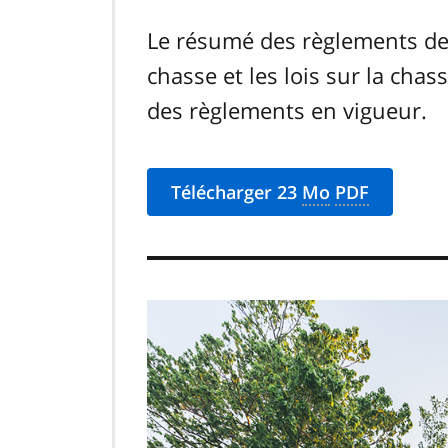
Le résumé des règlements de
chasse et les lois sur la cha
des règlements en vigueur.
Télécharger 23
Mo
PDF
Image