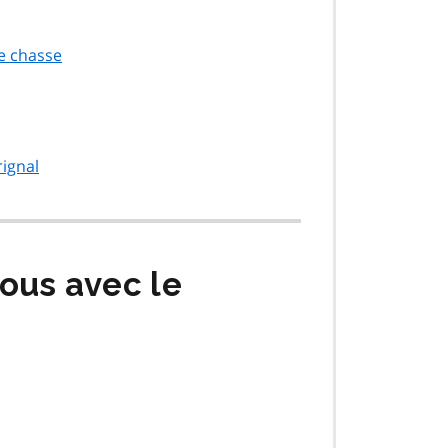
de chasse
rignal
ous avec le