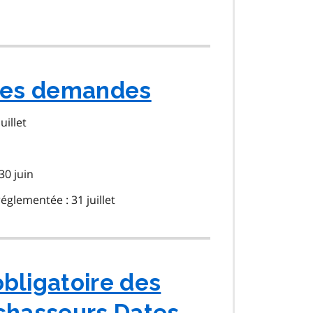
 des demandes
uillet
30 juin
églementée : 31 juillet
bligatoire des
chasseurs Dates