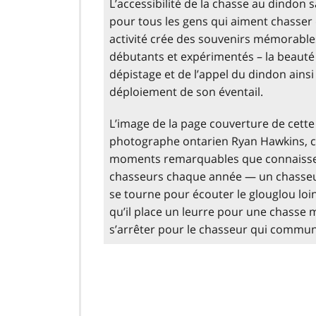
L’accessibilité de la chasse au dindon 
pour tous les gens qui aiment chasser 
activité crée des souvenirs mémorable
débutants et expérimentés – la beauté d
dépistage et de l’appel du dindon ains
déploiement de son éventail.
L’image de la page couverture de cette 
photographe ontarien Ryan Hawkins, c
moments remarquables que connaissen
chasseurs chaque année — un chasseu
se tourne pour écouter le glouglou lo
qu’il place un leurre pour une chasse 
s’arrêter pour le chasseur qui commun