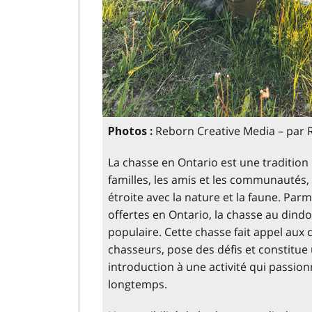
Reborn Creative Media – par
Photos :
La chasse en Ontario est une tradition
familles, les amis et les communautés,
étroite avec la nature et la faune. Parm
offertes en Ontario, la chasse au dind
populaire. Cette chasse fait appel au
chasseurs, pose des défis et constitue
introduction à une activité qui passio
longtemps.