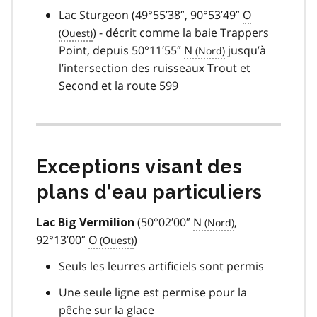
Lac Sturgeon (49°55′38″, 90°53′49″
O
) - décrit comme la baie Trappers
Point, depuis 50°11′55″
N
jusqu’à
l’intersection des ruisseaux Trout et
Second et la route 599
Exceptions visant des
plans d’eau particuliers
(50°02′00″
N
,
Lac Big Vermilion
92°13′00″
O
)
Seuls les leurres artificiels sont permis
Une seule ligne est permise pour la
pêche sur la glace