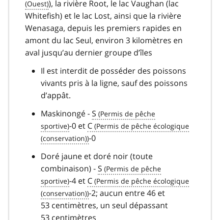
), la rivière Root, le lac Vaughan (lac
Whitefish) et le lac Lost, ainsi que la rivière
Wenasaga, depuis les premiers rapides en
amont du lac Seul, environ 3 kilomètres en
aval jusqu’au dernier groupe d’îles
Il est interdit de posséder des poissons
vivants pris à la ligne, sauf des poissons
d’appât.
Maskinongé -
S
-0 et
C
-0
Doré jaune et doré noir (toute
combinaison) -
S
-4 et
C
-2; aucun entre 46 et
53 centimètres, un seul dépassant
53 centimètres