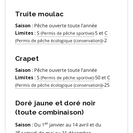
Truite moulac
: Pêche ouverte toute l’année
Saison
:
S
-5 et
C
Limites
-2
Crapet
: Pêche ouverte toute l’année
Saison
:
S
-50 et
C
Limites
-25
Doré jaune et doré noir
(toute combinaison)
er
: Du 1
janvier au 14 avril et du
Saison
e