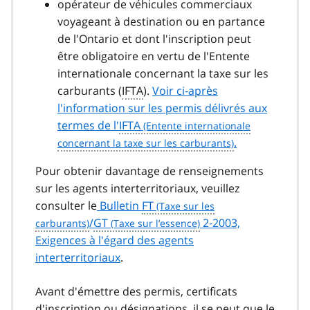
opérateur de véhicules commerciaux
voyageant à destination ou en partance
de l'Ontario et dont l'inscription peut
être obligatoire en vertu de l'Entente
internationale concernant la taxe sur les
carburants (
IFTA
).
Voir ci‑après
l'information sur les permis délivrés aux
termes de l'
IFTA
.
Pour obtenir davantage de renseignements
sur les agents interterritoriaux, veuillez
consulter le
Bulletin
FT
/
GT
2‑2003,
Exigences à l'égard des agents
interterritoriaux
.
Avant d'émettre des permis, certificats
d'inscription ou désignations, il se peut que le