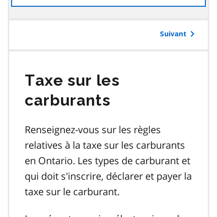
à
la
table
Suivant
des
matières
Taxe sur les
carburants
Renseignez-vous sur les règles
relatives à la taxe sur les carburants
en Ontario. Les types de carburant et
qui doit s'inscrire, déclarer et payer la
taxe sur le carburant.