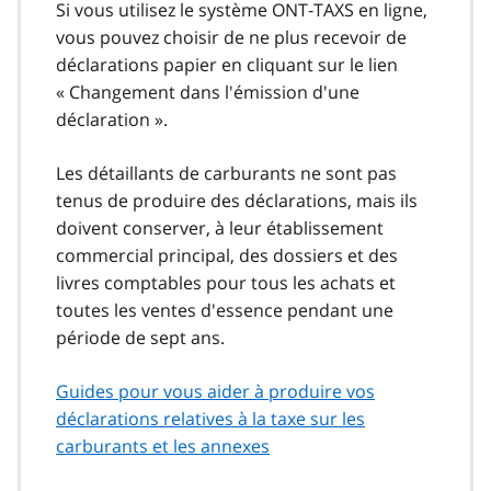
Si vous utilisez le système ONT‑TAXS en ligne,
vous pouvez choisir de ne plus recevoir de
déclarations papier en cliquant sur le lien
« Changement dans l'émission d'une
déclaration ».
Les détaillants de carburants ne sont pas
tenus de produire des déclarations, mais ils
doivent conserver, à leur établissement
commercial principal, des dossiers et des
livres comptables pour tous les achats et
toutes les ventes d'essence pendant une
période de sept ans.
Guides pour vous aider à produire vos
déclarations relatives à la taxe sur les
carburants et les annexes