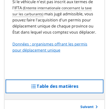
Si le véhicule n'est pas inscrit aux termes de
l'
IFTA
mais jugé admissible, vous
pouvez faire l'acquisition d'un permis pour
déplacement unique de chaque province ou
État dans lequel vous comptez vous déplacer.
Données : organismes offrant les permis
pour déplacement unique
Table des matières
accéder
à
la
table
Suivant