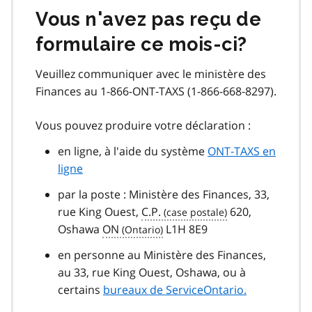
Vous n'avez pas reçu de
formulaire ce mois‑ci?
Veuillez communiquer avec le ministère des
Finances au 1-866-ONT‑TAXS (1-866-668‑8297).
Vous pouvez produire votre déclaration :
en ligne, à l'aide du système
ONT‑TAXS en
ligne
par la poste : Ministère des Finances, 33,
rue King Ouest,
C.P.
620,
Oshawa
ON
L1H 8E9
en personne au Ministère des Finances,
au 33, rue King Ouest, Oshawa, ou à
certains
bureaux de ServiceOntario.