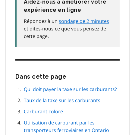
Aidez-nous à améliorer votre
expérience en ligne
Répondez à un
sondage de 2 minutes
et dites-nous ce que vous pensez de
cette page.
Dans cette page
Passer
cette
navigation
Qui doit payer la taxe sur les carburants?
de
Taux de la taxe sur les carburants
page
Carburant coloré
Utilisation de carburant par les
transporteurs ferroviaires en Ontario