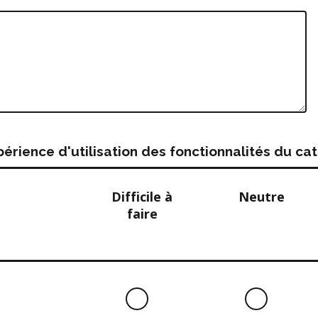
rience d'utilisation des fonctionnalités du c
Difficile à
Neutre
faire
Difficile
Neutre
à