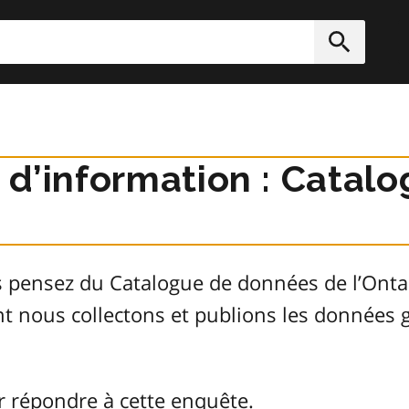
rcher
Soumett
r d’information : Cata
s pensez du Catalogue de données de l’Ont
ont nous collectons et publions les donnée
r répondre à cette enquête.