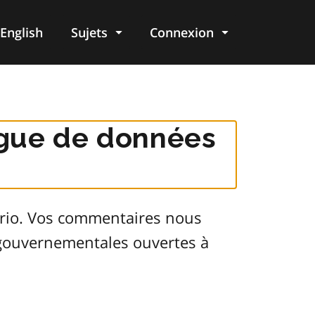
English
Sujets
Connexion
re
logue de données
ario. Vos commentaires nous
s gouvernementales ouvertes à