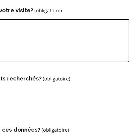
votre visite?
ts recherchés?
r ces données?