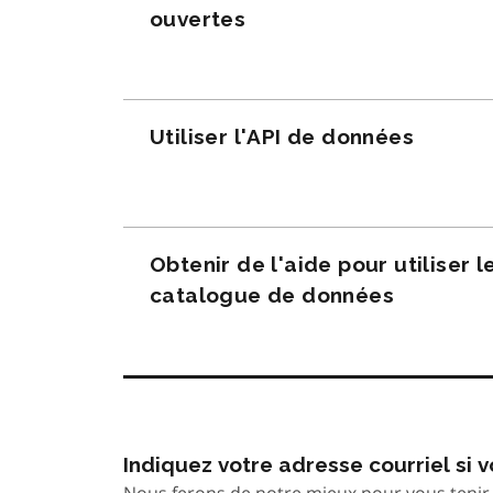
ouvertes
Utiliser l'API de données
Obtenir de l'aide pour utiliser l
catalogue de données
Indiquez votre adresse courriel si
Nous ferons de notre mieux pour vous tenir 