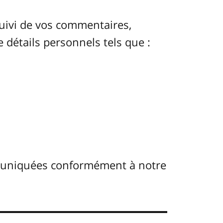
uivi de vos commentaires,
e détails personnels tels que :
muniquées conformément à notre