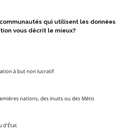
s communautés qui utilisent les données
tion vous décrit le mieux?
tion à but non lucratif
mières nations, des Inuits ou des Métis
u d'État