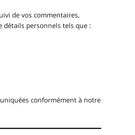
uivi de vos commentaires,
e détails personnels tels que :
muniquées conformément à notre