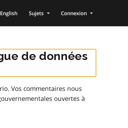
English
Sujets
Connexion
re
logue de données
ario. Vos commentaires nous
s gouvernementales ouvertes à