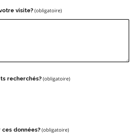
votre visite?
ts recherchés?
r ces données?