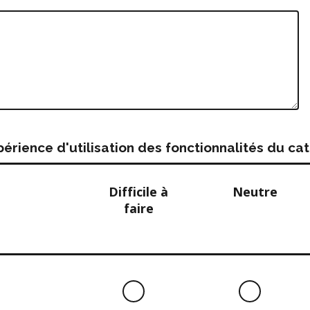
rience d'utilisation des fonctionnalités du c
Difficile à
Neutre
faire
Difficile
Neutre
à