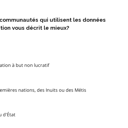
s communautés qui utilisent les données
tion vous décrit le mieux?
tion à but non lucratif
mières nations, des Inuits ou des Métis
u d'État