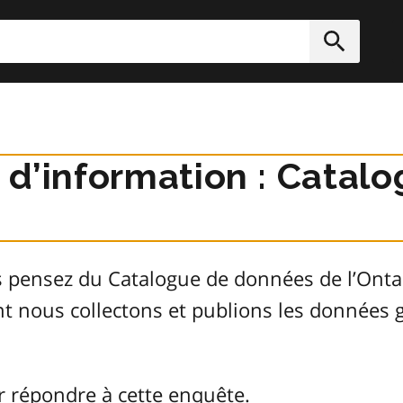
rcher
Soumett
r d’information : Cata
s pensez du Catalogue de données de l’Ont
ont nous collectons et publions les donnée
r répondre à cette enquête.