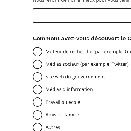
Comment avez-vous découvert le C
Moteur de recherche (par exemple, Go
Médias sociaux (par exemple, Twitter)
Site web du gouvernement
Médias d'information
Travail ou école
Amis ou famille
Autres