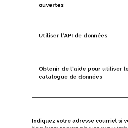
ouvertes
Utiliser l'API de données
Obtenir de l'aide pour utiliser l
catalogue de données
Indiquez votre adresse courriel si
Nous ferons de notre mieux pour vous tenir 