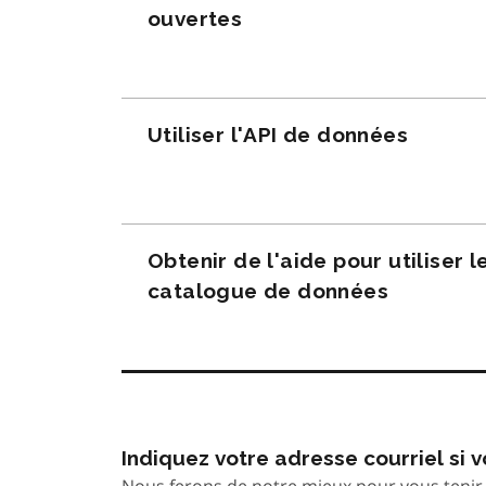
ouvertes
Utiliser l'API de données
Obtenir de l'aide pour utiliser l
catalogue de données
Indiquez votre adresse courriel si
Nous ferons de notre mieux pour vous tenir 