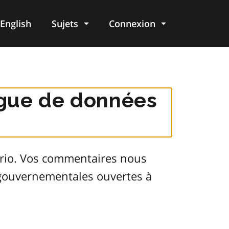
English
Sujets
Connexion
re
logue de données
ario. Vos commentaires nous
s gouvernementales ouvertes à