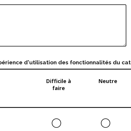
rience d'utilisation des fonctionnalités du c
Difficile à
Neutre
faire
Difficile
Neutre
à