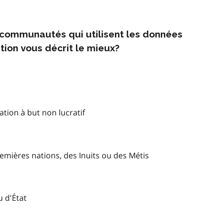
s communautés qui utilisent les données
tion vous décrit le mieux?
tion à but non lucratif
mières nations, des Inuits ou des Métis
u d'État