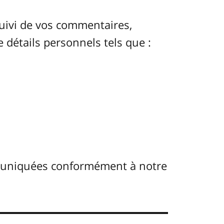
uivi de vos commentaires,
e détails personnels tels que :
muniquées conformément à notre