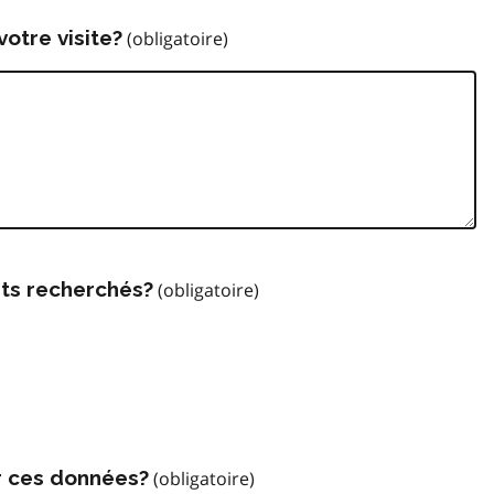
votre visite?
ts recherchés?
r ces données?