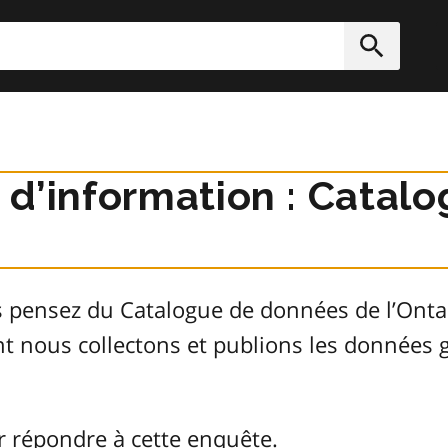
rcher
Soumett
r d’information : Cata
s pensez du Catalogue de données de l’Ont
ont nous collectons et publions les donnée
r répondre à cette enquête.