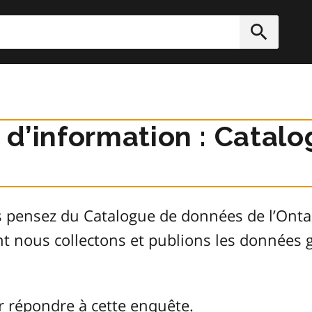
rcher
Soumett
r d’information : Cata
s pensez du Catalogue de données de l’Ont
ont nous collectons et publions les donnée
r répondre à cette enquête.