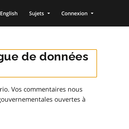
English
Sujets
Connexion
re
logue de données
ario. Vos commentaires nous
s gouvernementales ouvertes à