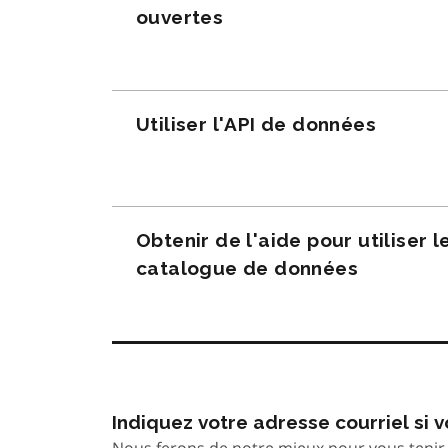
ouvertes
Utiliser l'API de données
Obtenir de l'aide pour utiliser l
catalogue de données
Indiquez votre adresse courriel si
Nous ferons de notre mieux pour vous tenir 