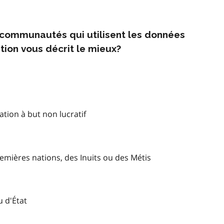
s communautés qui utilisent les données
tion vous décrit le mieux?
tion à but non lucratif
mières nations, des Inuits ou des Métis
u d'État