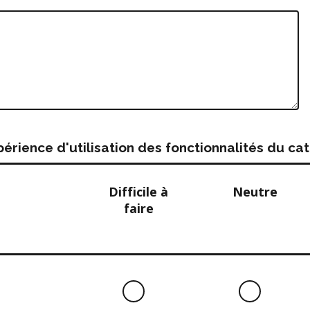
rience d'utilisation des fonctionnalités du c
Difficile à
Neutre
faire
Difficile
Neutre
à