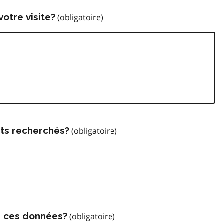
votre visite?
ts recherchés?
r ces données?