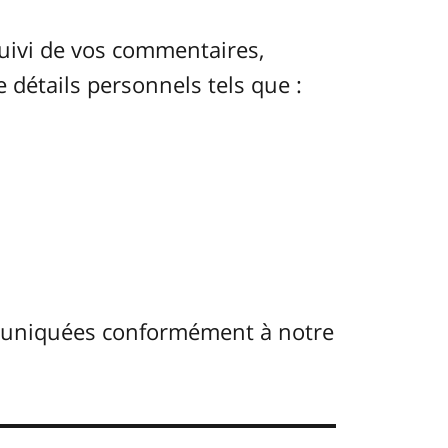
uivi de vos commentaires,
e détails personnels tels que :
muniquées conformément à notre