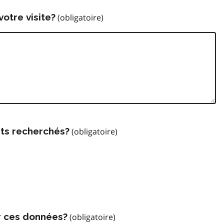
votre visite?
ts recherchés?
r ces données?