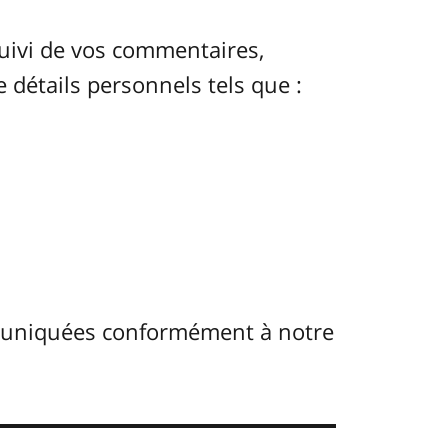
uivi de vos commentaires,
e détails personnels tels que :
muniquées conformément à notre