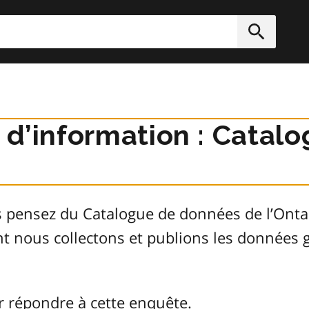
rcher
Soumett
r d’information : Cata
s pensez du Catalogue de données de l’Ont
ont nous collectons et publions les donnée
r répondre à cette enquête.