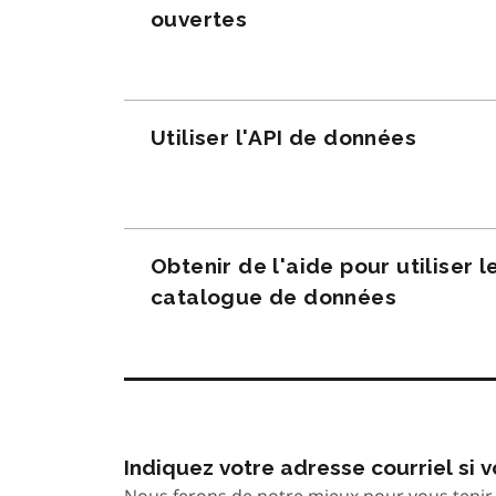
ouvertes
Utiliser l'API de données
Obtenir de l'aide pour utiliser l
catalogue de données
Indiquez votre adresse courriel si
Nous ferons de notre mieux pour vous tenir 