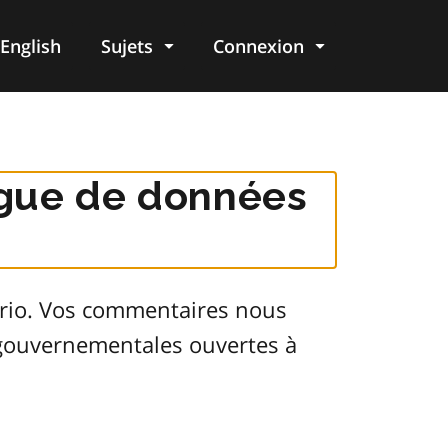
English
Sujets
Connexion
re
logue de données
ario. Vos commentaires nous
s gouvernementales ouvertes à