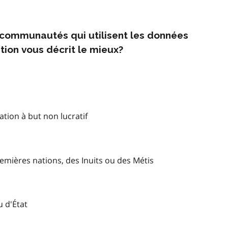
s communautés qui utilisent les données
tion vous décrit le mieux?
tion à but non lucratif
mières nations, des Inuits ou des Métis
u d'État