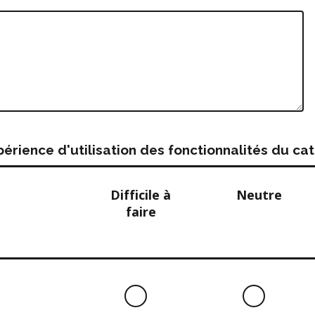
rience d'utilisation des fonctionnalités du c
Difficile à
Neutre
faire
Difficile
Neutre
à