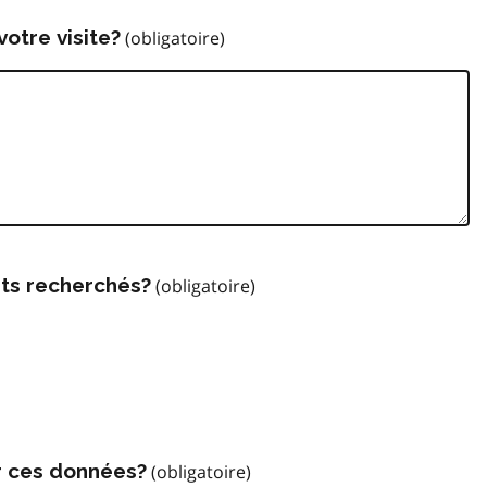
votre visite?
ts recherchés?
r ces données?