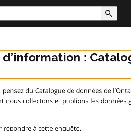
rcher
Soumett
r d’information : Cata
s pensez du Catalogue de données de l’Ont
ont nous collectons et publions les donnée
r répondre à cette enquête.