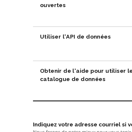
ouvertes
Utiliser l'API de données
Obtenir de l'aide pour utiliser l
catalogue de données
Indiquez votre adresse courriel si
Nous ferons de notre mieux pour vous tenir 