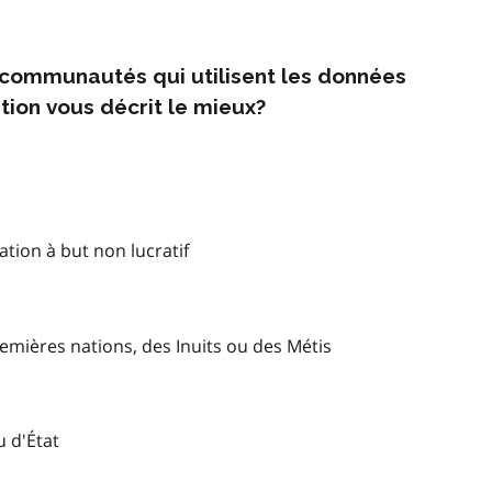
s communautés qui utilisent les données
tion vous décrit le mieux?
tion à but non lucratif
mières nations, des Inuits ou des Métis
u d'État