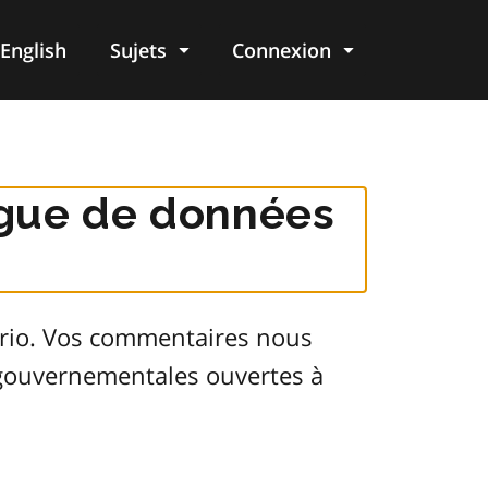
English
Sujets
Connexion
re
logue de données
ario. Vos commentaires nous
s gouvernementales ouvertes à