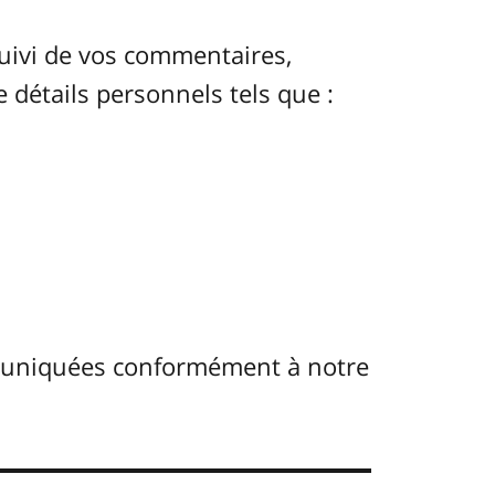
uivi de vos commentaires,
e détails personnels tels que :
muniquées conformément à notre