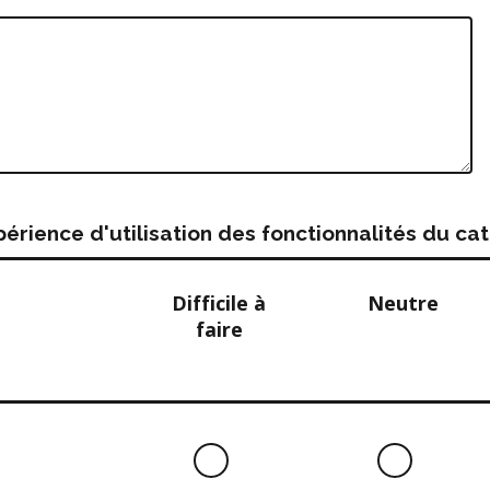
rience d'utilisation des fonctionnalités du c
Difficile à
Neutre
faire
Difficile
Neutre
à