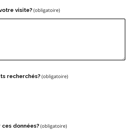
votre visite?
ts recherchés?
r ces données?