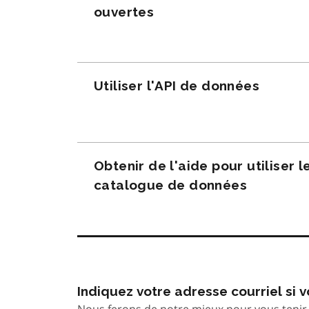
ouvertes
Utiliser l'API de données
Obtenir de l'aide pour utiliser l
catalogue de données
Indiquez votre adresse courriel si
Nous ferons de notre mieux pour vous tenir 