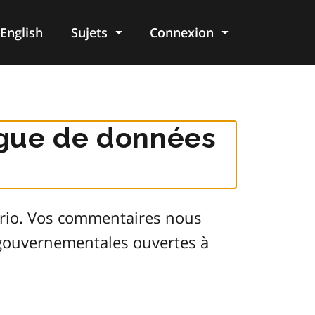
English
Sujets
Connexion
re
logue de données
ario. Vos commentaires nous
s gouvernementales ouvertes à