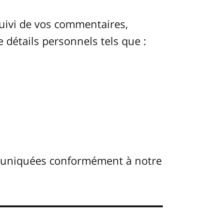
uivi de vos commentaires,
e détails personnels tels que :
muniquées conformément à notre