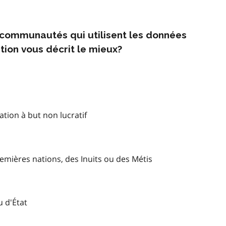
s communautés qui utilisent les données
tion vous décrit le mieux?
tion à but non lucratif
mières nations, des Inuits ou des Métis
u d'État