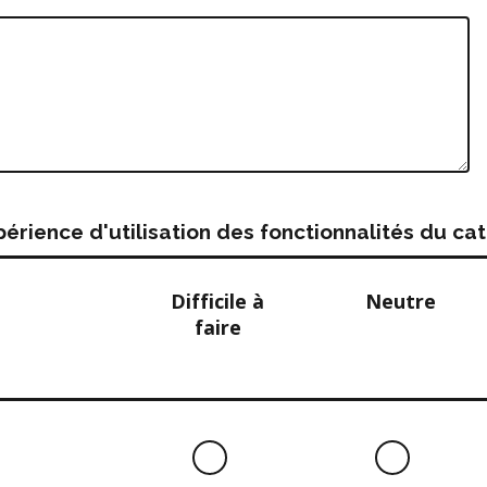
rience d'utilisation des fonctionnalités du c
Difficile à
Neutre
faire
Difficile
Neutre
à