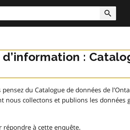
rcher
Soumett
r d’information : Cata
s pensez du Catalogue de données de l’Ont
ont nous collectons et publions les donnée
r répondre à cette enquête.