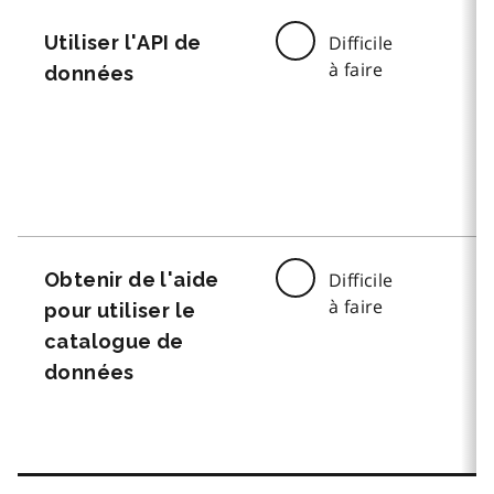
Utiliser l'API de
Difficile
à faire
données
Obtenir de l'aide
Difficile
à faire
pour utiliser le
catalogue de
données