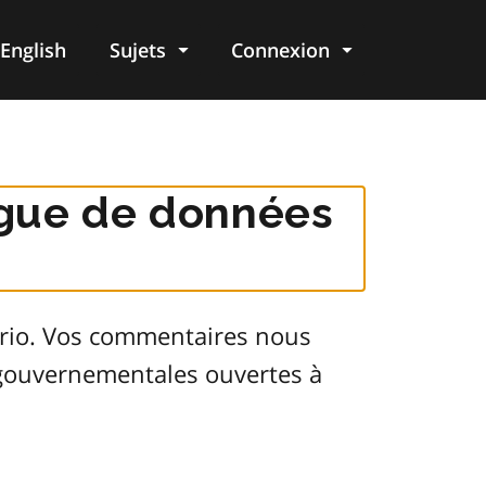
English
Sujets
Connexion
re
logue de données
ario. Vos commentaires nous
s gouvernementales ouvertes à