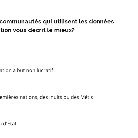
s communautés qui utilisent les données
tion vous décrit le mieux?
tion à but non lucratif
mières nations, des Inuits ou des Métis
u d'État