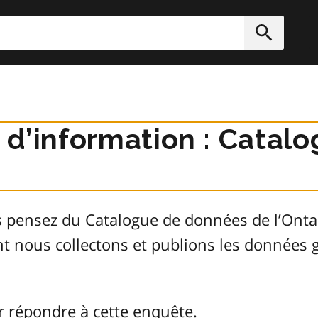
rcher
Soumett
r d’information : Cata
s pensez du Catalogue de données de l’Ont
ont nous collectons et publions les donnée
r répondre à cette enquête.