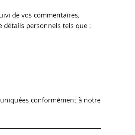
uivi de vos commentaires,
e détails personnels tels que :
muniquées conformément à notre