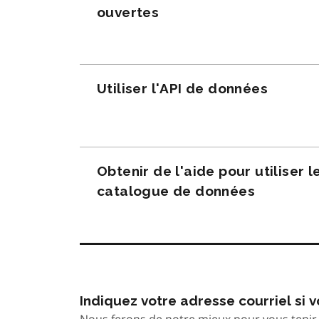
ouvertes
Utiliser l'API de données
Obtenir de l'aide pour utiliser l
catalogue de données
Indiquez votre adresse courriel si
Nous ferons de notre mieux pour vous tenir 