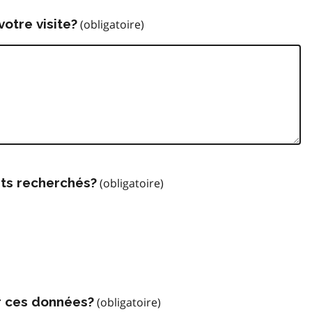
votre visite?
ts recherchés?
r ces données?