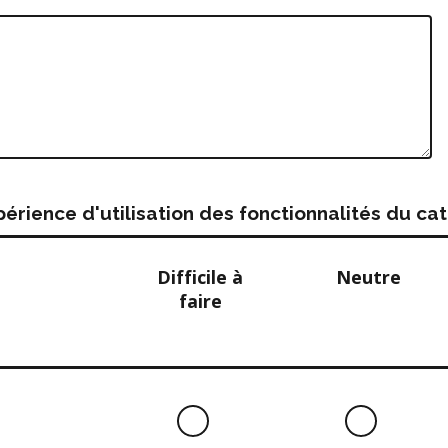
rience d'utilisation des fonctionnalités du c
Difficile à
Neutre
faire
Difficile
Neutre
à