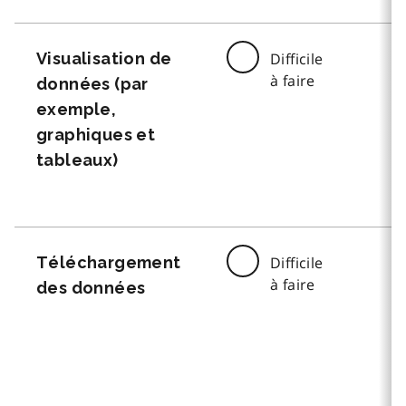
Visualisation de
Difficile
à faire
données (par
exemple,
graphiques et
tableaux)
Téléchargement
Difficile
à faire
des données