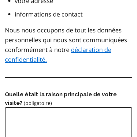
votre adresse
informations de contact
Nous nous occupons de tout les données
personnelles qui nous sont communiquées
conformément à notre
déclaration de
confidentialité.
Quelle était la raison principale de votre
visite?