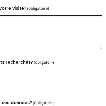
votre visite?
ts recherchés?
r ces données?