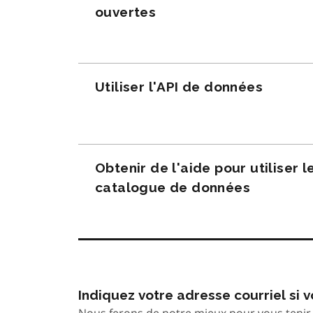
ouvertes
Utiliser l'API de données
Obtenir de l'aide pour utiliser l
catalogue de données
Indiquez votre adresse courriel si
Nous ferons de notre mieux pour vous tenir 