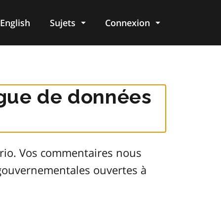
English
Sujets
Connexion
re
logue de données
ario. Vos commentaires nous
s gouvernementales ouvertes à