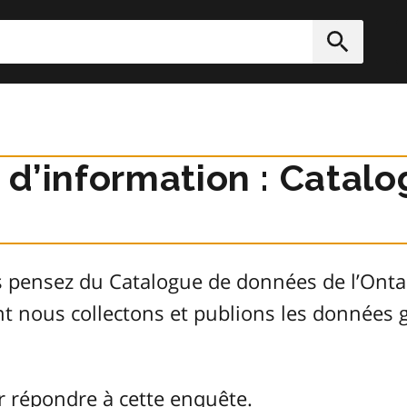
rcher
Soumett
r d’information : Cata
s pensez du Catalogue de données de l’Ont
ont nous collectons et publions les donnée
r répondre à cette enquête.