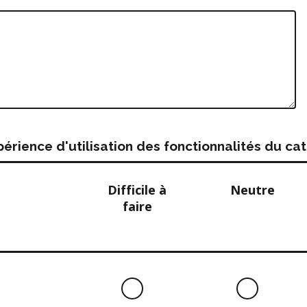
rience d'utilisation des fonctionnalités du c
Difficile à
Neutre
faire
Difficile
Neutre
à