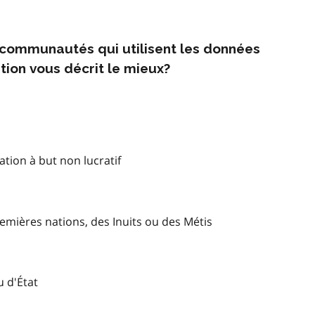
s communautés qui utilisent les données
tion vous décrit le mieux?
tion à but non lucratif
mières nations, des Inuits ou des Métis
u d'État