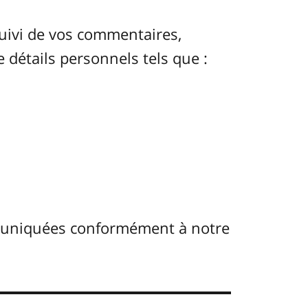
uivi de vos commentaires,
e détails personnels tels que :
muniquées conformément à notre