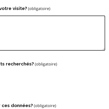
votre visite?
ts recherchés?
r ces données?