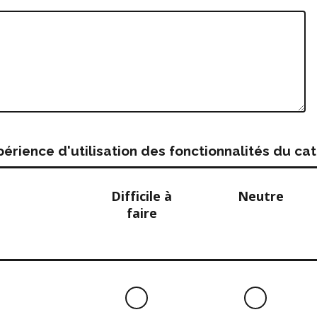
rience d'utilisation des fonctionnalités du c
Difficile à
Neutre
faire
Difficile
Neutre
à