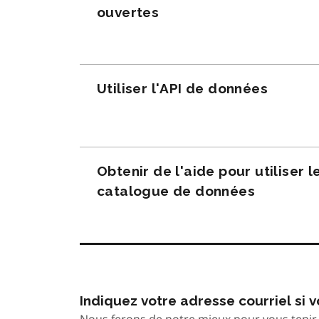
ouvertes
Utiliser l'API de données
Obtenir de l'aide pour utiliser l
catalogue de données
Indiquez votre adresse courriel si
Nous ferons de notre mieux pour vous tenir 