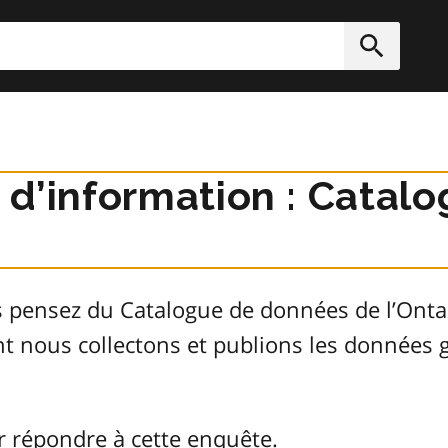
rcher
Soumett
r d’information : Cata
s pensez du Catalogue de données de l’Ont
ont nous collectons et publions les donnée
r répondre à cette enquête.