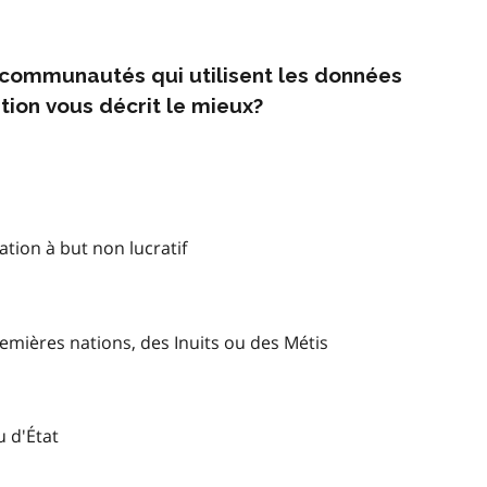
s communautés qui utilisent les données
tion vous décrit le mieux?
tion à but non lucratif
mières nations, des Inuits ou des Métis
u d'État