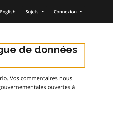
English
Sujets
Connexion
re
logue de données
ario. Vos commentaires nous
s gouvernementales ouvertes à