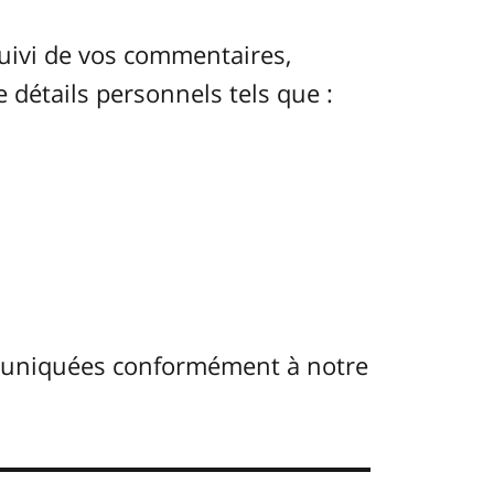
uivi de vos commentaires,
e détails personnels tels que :
muniquées conformément à notre