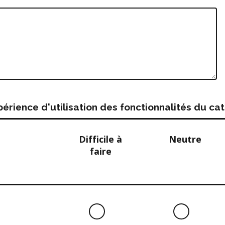
rience d'utilisation des fonctionnalités du c
Difficile à
Neutre
faire
Difficile
Neutre
à