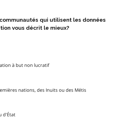
s communautés qui utilisent les données
tion vous décrit le mieux?
tion à but non lucratif
mières nations, des Inuits ou des Métis
u d'État