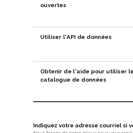
ouvertes
Utiliser l'API de données
Obtenir de l'aide pour utiliser l
catalogue de données
Indiquez votre adresse courriel si
Nous ferons de notre mieux pour vous tenir 