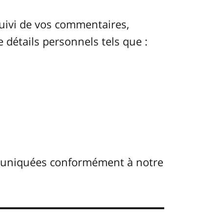
uivi de vos commentaires,
e détails personnels tels que :
muniquées conformément à notre