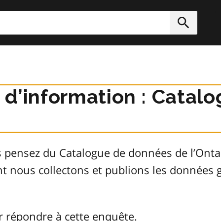
rcher
Soumett
r d’information : Cata
s pensez du Catalogue de données de l’Ont
ont nous collectons et publions les donnée
r répondre à cette enquête.