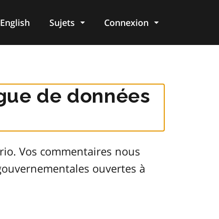
English
Sujets
Connexion
re
logue de données
ario. Vos commentaires nous
s gouvernementales ouvertes à