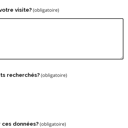
votre visite?
ts recherchés?
r ces données?