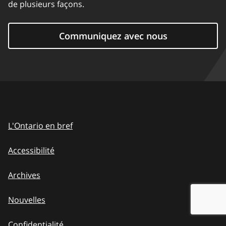
de plusieurs façons.
Communiquez avec nous
L'Ontario en bref
Accessibilité
Archives
Nouvelles
Confidentialité