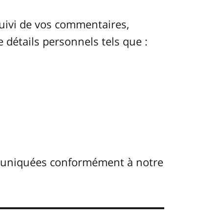
uivi de vos commentaires,
e détails personnels tels que :
muniquées conformément à notre