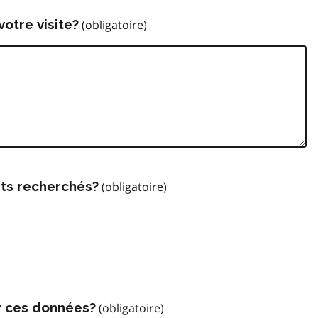
votre visite?
ts recherchés?
r ces données?