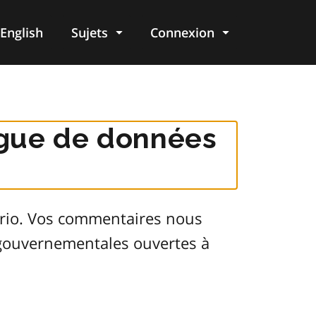
English
Sujets
Connexion
re
logue de données
ario. Vos commentaires nous
s gouvernementales ouvertes à