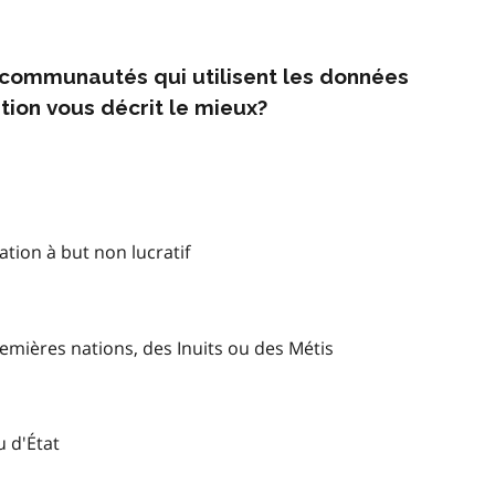
s communautés qui utilisent les données
tion vous décrit le mieux?
tion à but non lucratif
mières nations, des Inuits ou des Métis
u d'État