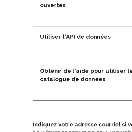
ouvertes
Utiliser l'API de données
Obtenir de l'aide pour utiliser l
catalogue de données
Indiquez votre adresse courriel si
Nous ferons de notre mieux pour vous tenir 