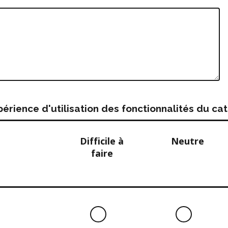
rience d'utilisation des fonctionnalités du c
Difficile à
Neutre
faire
Difficile
Neutre
à