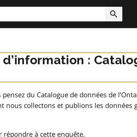
rcher
Soumett
r d’information : Cata
s pensez du Catalogue de données de l’Ont
ont nous collectons et publions les donnée
r répondre à cette enquête.