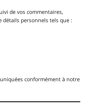
uivi de vos commentaires,
e détails personnels tels que :
muniquées conformément à notre