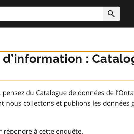
rcher
Soumett
r d’information : Cata
s pensez du Catalogue de données de l’Ont
ont nous collectons et publions les donnée
r répondre à cette enquête.