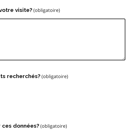
votre visite?
ts recherchés?
r ces données?