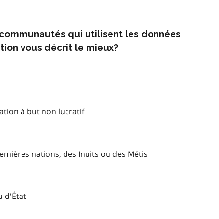
s communautés qui utilisent les données
tion vous décrit le mieux?
tion à but non lucratif
mières nations, des Inuits ou des Métis
u d'État