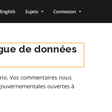
English
Sujets
Connexion
re
logue de données
ario. Vos commentaires nous
s gouvernementales ouvertes à