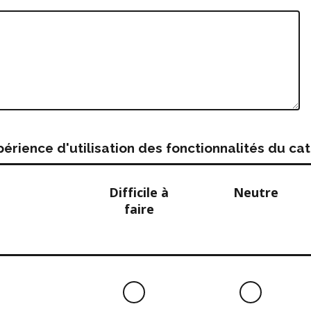
rience d'utilisation des fonctionnalités du c
Difficile à
Neutre
faire
Difficile
Neutre
à