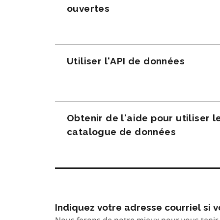
ouvertes
Utiliser l'API de données
Obtenir de l'aide pour utiliser l
catalogue de données
Indiquez votre adresse courriel si
Nous ferons de notre mieux pour vous tenir 