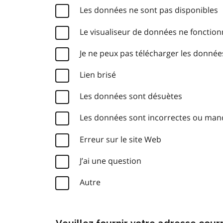
Les données ne sont pas disponibles
Le visualiseur de données ne fonctio
Je ne peux pas télécharger les donnée
Lien brisé
Les données sont désuètes
Les données sont incorrectes ou ma
Erreur sur le site Web
J’ai une question
Autre
Veuillez fournir votre adresse cou