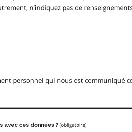
Autrement, n’indiquez pas de renseignements
é
ement personnel qui nous est communiqué 
us avec ces données ?