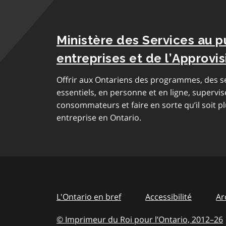
Ministère des Services au p
entreprises et de l’Approv
Offrir aux Ontariens des programmes, des se
essentiels, en personne et en ligne, supervis
consommateurs et faire en sorte qu’il soit pl
entreprise en Ontario.
L'Ontario en bref
Accessibilité
Ar
© Imprimeur du Roi pour l’Ontario, 2012
–
to
26