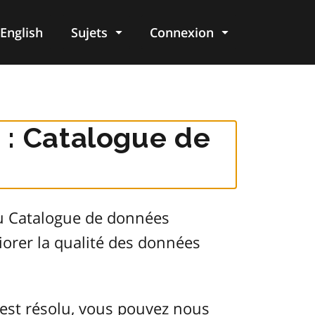
English
Sujets
Connexion
re
 : Catalogue de
du Catalogue de données
orer la qualité des données
est résolu, vous pouvez nous