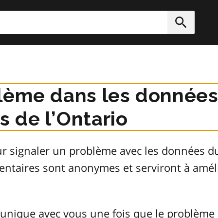
rcher
Soumett
lème dans les données
 de l’Ontario
ur signaler un problème avec les données 
entaires sont anonymes et serviront à améli
unique avec vous une fois que le problème 