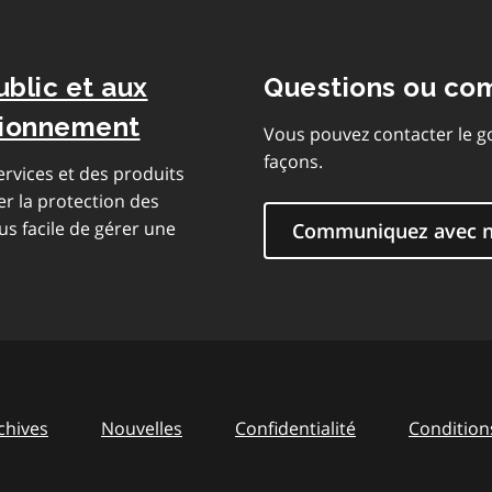
ublic et aux
Questions ou co
isionnement
Vous pouvez contacter le g
façons.
rvices et des produits
er la protection des
us facile de gérer une
Communiquez avec 
chives
Nouvelles
Confidentialité
Conditions