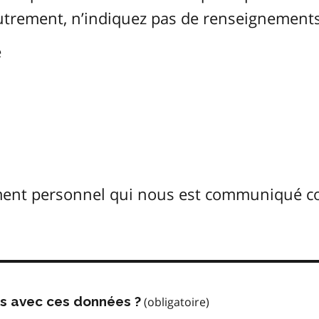
Autrement, n’indiquez pas de renseignements
é
ement personnel qui nous est communiqué 
us avec ces données ?