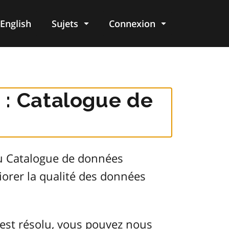
English
Sujets
Connexion
re
 : Catalogue de
du Catalogue de données
orer la qualité des données
est résolu, vous pouvez nous