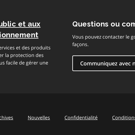
ublic et aux
Questions ou co
isionnement
Vous pouvez contacter le g
façons.
rvices et des produits
er la protection des
us facile de gérer une
Communiquez avec 
chives
Nouvelles
Confidentialité
Conditions