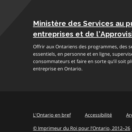
Ministère des Services au p
entreprises et de l’Approv
Offrir aux Ontariens des programmes, des se
essentiels, en personne et en ligne, supervis
consommateurs et faire en sorte qu’il soit pl
entreprise en Ontario.
L'Ontario en bref
Accessibilité
Ar
© Imprimeur du Roi pour l’Ontario, 2012
–
to
26