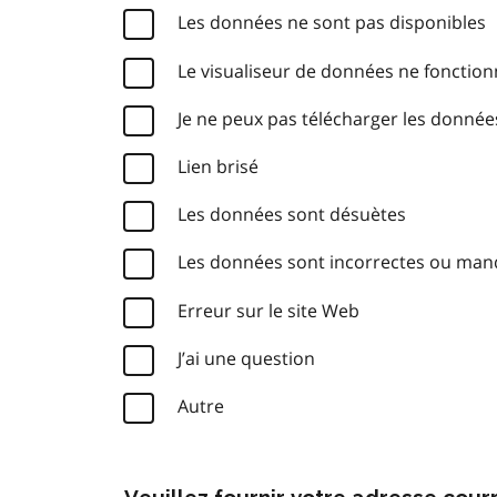
Les données ne sont pas disponibles
Le visualiseur de données ne fonctio
Je ne peux pas télécharger les donnée
Lien brisé
Les données sont désuètes
Les données sont incorrectes ou ma
Erreur sur le site Web
J’ai une question
Autre
Veuillez fournir votre adresse cou