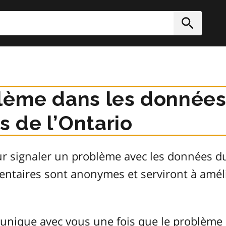
rcher
Soumett
lème dans les données
 de l’Ontario
ur signaler un problème avec les données 
entaires sont anonymes et serviront à améli
unique avec vous une fois que le problème 