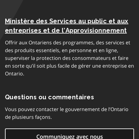
Ministère des Services au public et aux
entreprises et de l’Approvisionnement
Offrir aux Ontariens des programmes, des services et
des produits essentiels, en personne et en ligne,
superviser la protection des consommateurs et faire
en sorte qu’il soit plus facile de gérer une entreprise en
Ontario.
Questions ou commentaires
Vous pouvez contacter le gouvernement de l’Ontario
de plusieurs façons.
Communiquez avec nous