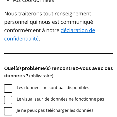
Nous traiterons tout renseignement
personnel qui nous est communiqué
conformément à notre
déclaration de
confidentialité
.
Quel(s) problème(s) rencontrez-vous avec ces
données ?
Les données ne sont pas disponibles
Le visualiseur de données ne fonctionne pas
Je ne peux pas télécharger les données