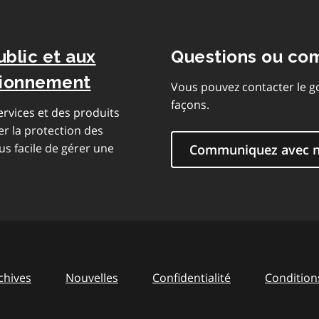
ublic et aux
Questions ou co
isionnement
Vous pouvez contacter le g
façons.
rvices et des produits
er la protection des
us facile de gérer une
Communiquez avec 
chives
Nouvelles
Confidentialité
Conditions