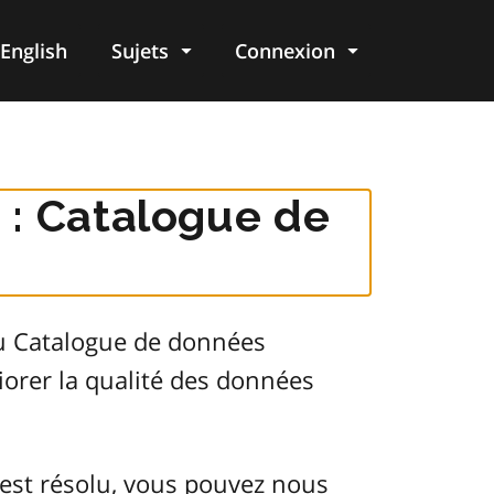
English
Sujets
Connexion
re
 : Catalogue de
du Catalogue de données
orer la qualité des données
est résolu, vous pouvez nous