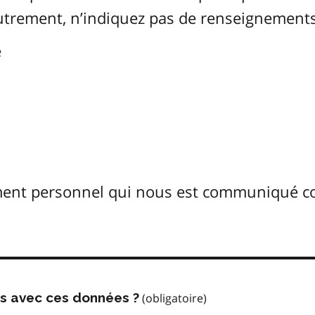
Autrement, n’indiquez pas de renseignements
é
ement personnel qui nous est communiqué 
us avec ces données ?