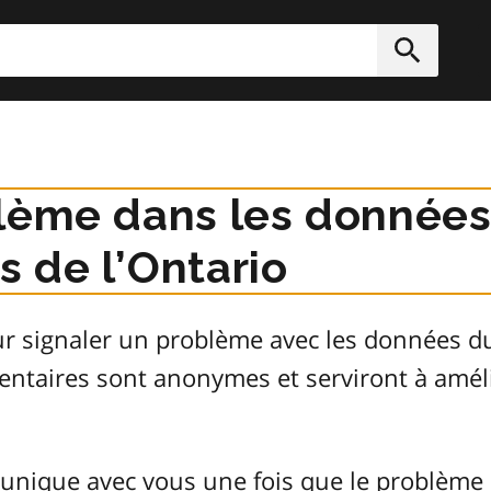
rcher
Soumett
lème dans les données
 de l’Ontario
ur signaler un problème avec les données 
entaires sont anonymes et serviront à améli
unique avec vous une fois que le problème 