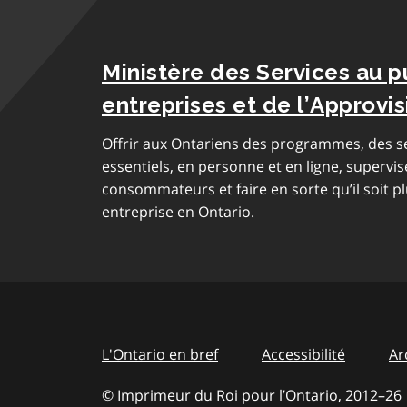
Ministère des Services au p
entreprises et de l’Approv
Offrir aux Ontariens des programmes, des se
essentiels, en personne et en ligne, supervis
consommateurs et faire en sorte qu’il soit pl
entreprise en Ontario.
L'Ontario en bref
Accessibilité
Ar
© Imprimeur du Roi pour l’Ontario, 2012
–
to
26