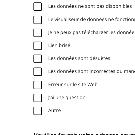
Les données ne sont pas disponibles
Le visualiseur de données ne fonctio
Je ne peux pas télécharger les donnée
Lien brisé
Les données sont désuètes
Les données sont incorrectes ou ma
Erreur sur le site Web
J’ai une question
Autre
Veuillez fournir votre adresse cou