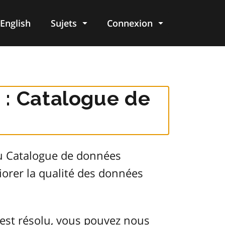
English
Sujets
Connexion
re
 : Catalogue de
du Catalogue de données
orer la qualité des données
est résolu, vous pouvez nous