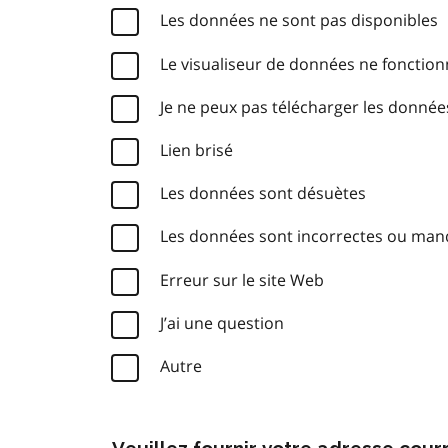
Les données ne sont pas disponibles
Le visualiseur de données ne fonctio
Je ne peux pas télécharger les donnée
Lien brisé
Les données sont désuètes
Les données sont incorrectes ou ma
Erreur sur le site Web
J’ai une question
Autre
Veuillez fournir votre adresse cou