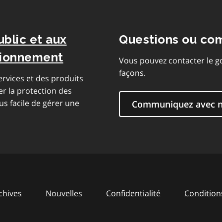
ublic et aux
Questions ou co
isionnement
Vous pouvez contacter le g
façons.
rvices et des produits
er la protection des
us facile de gérer une
Communiquez avec 
chives
Nouvelles
Confidentialité
Conditions