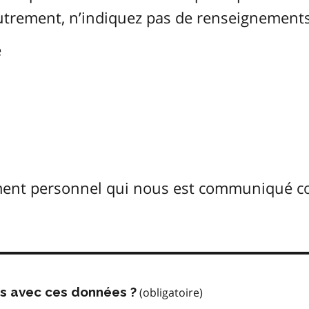
Autrement, n’indiquez pas de renseignements
é
ement personnel qui nous est communiqué 
us avec ces données ?