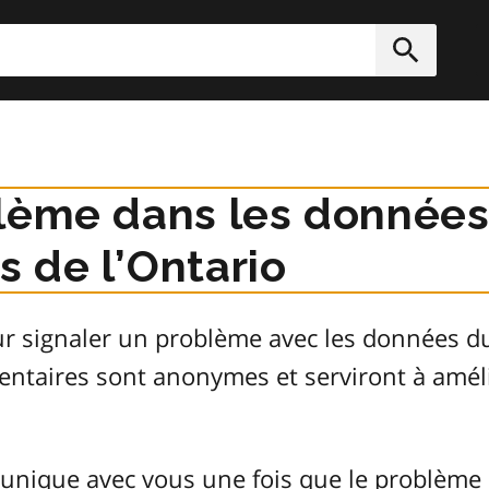
rcher
Soumett
lème dans les données
 de l’Ontario
ur signaler un problème avec les données 
entaires sont anonymes et serviront à améli
unique avec vous une fois que le problème 