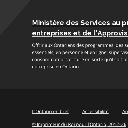
Ministère des Services au p
entreprises et de l’Approv
Offrir aux Ontariens des programmes, des se
essentiels, en personne et en ligne, supervis
consommateurs et faire en sorte qu’il soit pl
entreprise en Ontario.
L'Ontario en bref
Accessibilité
Ar
© Imprimeur du Roi pour l’Ontario, 2012
–
to
26