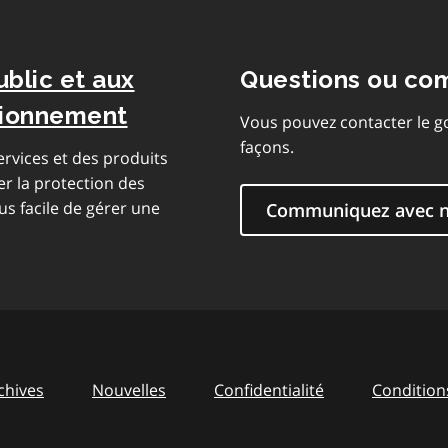
ublic et aux
Questions ou co
isionnement
Vous pouvez contacter le g
façons.
rvices et des produits
er la protection des
us facile de gérer une
Communiquez avec 
chives
Nouvelles
Confidentialité
Conditions