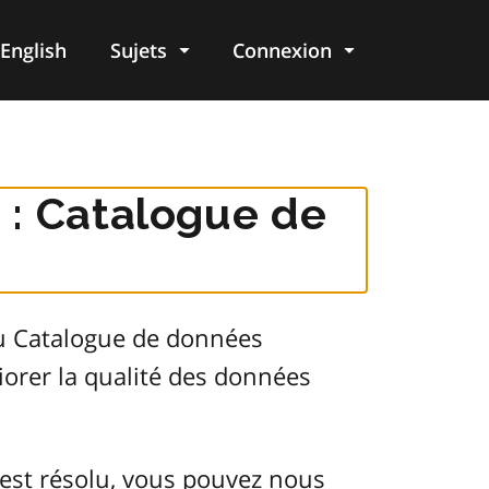
English
Sujets
Connexion
re
 : Catalogue de
du Catalogue de données
orer la qualité des données
est résolu, vous pouvez nous