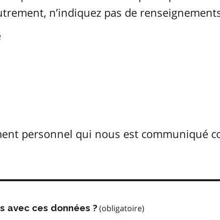
Autrement, n’indiquez pas de renseignements
é
ement personnel qui nous est communiqué 
us avec ces données ?