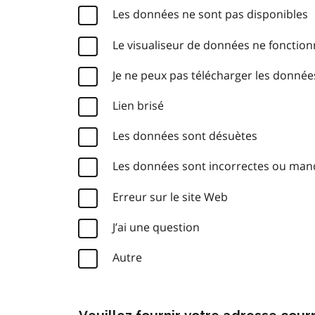
Les données ne sont pas disponibles
Le visualiseur de données ne fonctio
Je ne peux pas télécharger les donnée
Lien brisé
Les données sont désuètes
Les données sont incorrectes ou ma
Erreur sur le site Web
J’ai une question
Autre
Veuillez fournir votre adresse cou