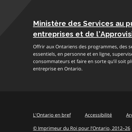
Ministère des Services au p
entreprises et de l’Approv
Offrir aux Ontariens des programmes, des se
essentiels, en personne et en ligne, supervis
consommateurs et faire en sorte qu’il soit pl
entreprise en Ontario.
L'Ontario en bref
Accessibilité
Ar
© Imprimeur du Roi pour l’Ontario, 2012
–
to
26