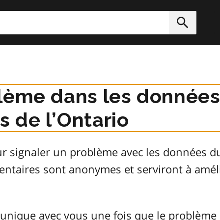
rcher
Soumett
lème dans les données
 de l’Ontario
ur signaler un problème avec les données 
entaires sont anonymes et serviront à améli
unique avec vous une fois que le problème 