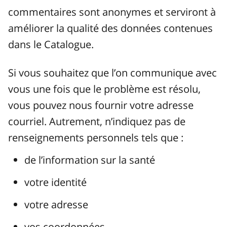
commentaires sont anonymes et serviront à
améliorer la qualité des données contenues
dans le Catalogue.
Si vous souhaitez que l’on communique avec
vous une fois que le problème est résolu,
vous pouvez nous fournir votre adresse
courriel. Autrement, n’indiquez pas de
renseignements personnels tels que :
de l’information sur la santé
votre identité
votre adresse
vos coordonnées