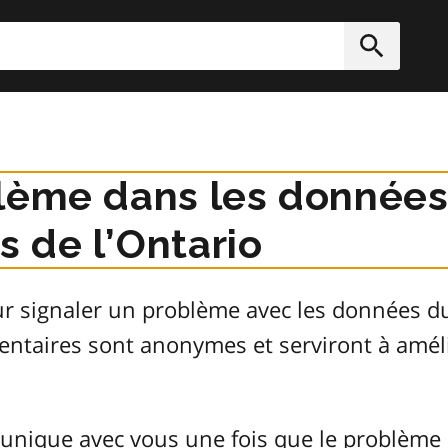
rcher
Soumett
lème dans les données
 de l’Ontario
ur signaler un problème avec les données 
entaires sont anonymes et serviront à améli
unique avec vous une fois que le problème 