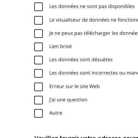
Les données ne sont pas disponibles
Le visualiseur de données ne fonctio
Je ne peux pas télécharger les donnée
Lien brisé
Les données sont désuètes
Les données sont incorrectes ou ma
Erreur sur le site Web
J’ai une question
Autre
Veuillez fournir votre adresse cou