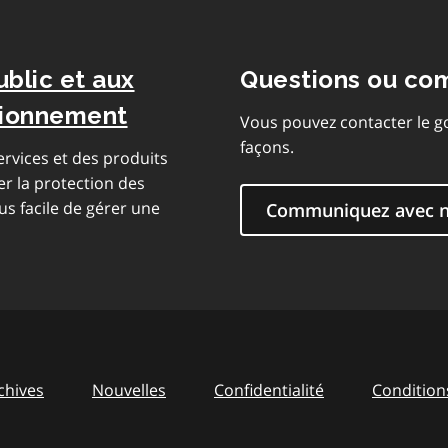
ublic et aux
Questions ou co
isionnement
Vous pouvez contacter le g
façons.
rvices et des produits
er la protection des
us facile de gérer une
Communiquez avec 
chives
Nouvelles
Confidentialité
Conditions