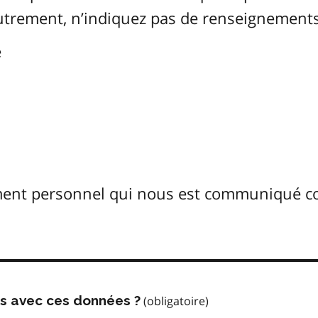
Autrement, n’indiquez pas de renseignements
é
ement personnel qui nous est communiqué 
us avec ces données ?