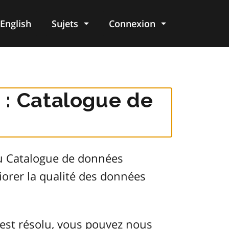
English
Sujets
Connexion
re
 : Catalogue de
du Catalogue de données
orer la qualité des données
est résolu, vous pouvez nous